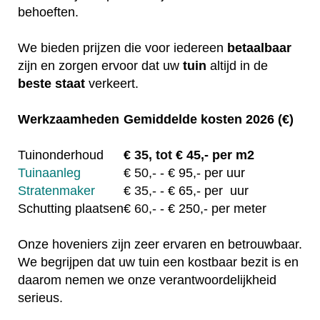
behoeften.
We bieden prijzen die voor iedereen
betaalbaar
zijn en zorgen ervoor dat uw
tuin
altijd in de
beste staat
verkeert.
Werkzaamheden
Gemiddelde kosten 2026 (€)
Tuinonderhoud
€
35, tot
€ 45,- per m2
Tuinaanleg
€
50,-
- € 95,- per uur
Stratenmaker
€
35,-
- € 65,- per uur
Schutting plaatsen
€
60,-
- € 250,- per meter
Onze hoveniers zijn zeer ervaren en betrouwbaar.
We begrijpen dat uw tuin een kostbaar bezit is en
daarom nemen we onze verantwoordelijkheid
serieus.