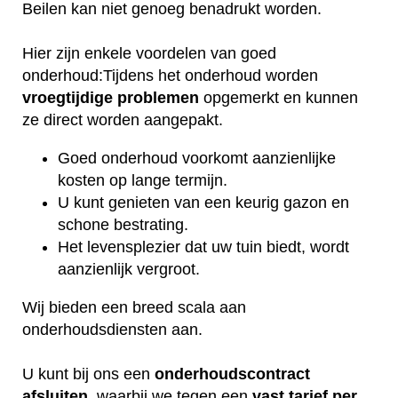
Beilen kan niet genoeg benadrukt worden.
Hier zijn enkele voordelen van goed
onderhoud:Tijdens het onderhoud worden
vroegtijdige
problemen
opgemerkt en kunnen
ze direct worden aangepakt.
Goed onderhoud voorkomt aanzienlijke
kosten op lange termijn.
U kunt genieten van een keurig gazon en
schone bestrating.
Het levensplezier dat uw tuin biedt, wordt
aanzienlijk vergroot.
Wij bieden een breed scala aan
onderhoudsdiensten aan.
U kunt bij ons een
onderhoudscontract
afsluiten
, waarbij we tegen een
vast tarief per