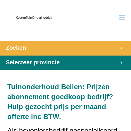
Zoeken
Selecteer provincie
Tuinonderhoud Beilen: Prijzen
abonnement goedkoop bedrijf?
Hulp gezocht prijs per maand
offerte inc BTW.
Als hoveniersbedrijf gespecialiseerd