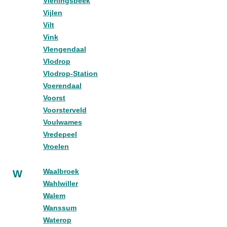
Vierlingsbeek
Vijlen
Vilt
Vink
Vlengendaal
Vlodrop
Vlodrop-Station
Voerendaal
Voorst
Voorsterveld
Voulwames
Vredepeel
Vroelen
Waalbroek
W
Wahlwiller
Walem
Wanssum
Waterop