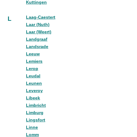
Kuttingen
Laag-Caestert
L
Laar (Nuth)
Laar (Weert)
Landgraaf
Landsrade
Leeuw
Lemiers
Lerop
Leudal
Leunen
Leveroy
Libeek
Limbricht
Limburg
Lingsfort
Linne
Lomm