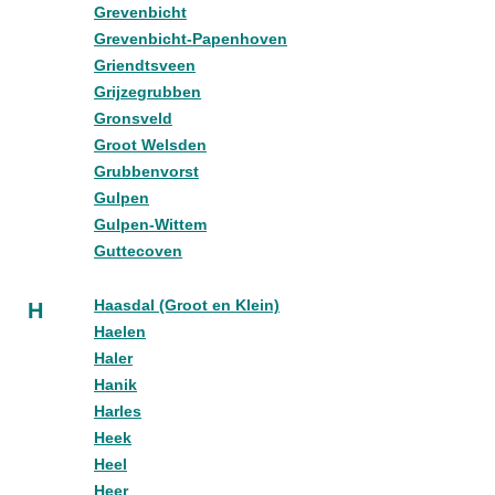
Grevenbicht
Grevenbicht-Papenhoven
Griendtsveen
Grijzegrubben
Gronsveld
Groot Welsden
Grubbenvorst
Gulpen
Gulpen-Wittem
Guttecoven
Haasdal (Groot en Klein)
H
Haelen
Haler
Hanik
Harles
Heek
Heel
Heer