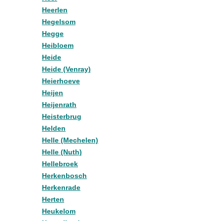
Heerlen
Hegelsom
Hegge
Heibloem
Heide
Heide (Venray)
Heierhoeve
Heijen
Heijenrath
Heisterbrug
Helden
Helle (Mechelen)
Helle (Nuth)
Hellebroek
Herkenbosch
Herkenrade
Herten
Heukelom