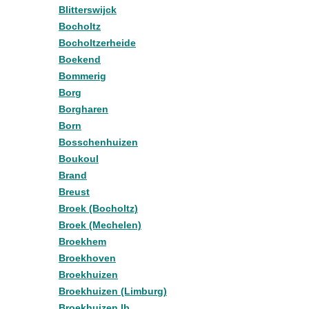
Blitterswijck
Bocholtz
Bocholtzerheide
Boekend
Bommerig
Borg
Borgharen
Born
Bosschenhuizen
Boukoul
Brand
Breust
Broek (Bocholtz)
Broek (Mechelen)
Broekhem
Broekhoven
Broekhuizen
Broekhuizen (Limburg)
Broekhuizen lb