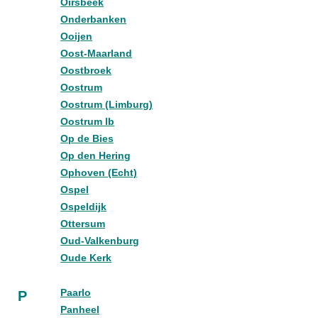
Oirsbeek
Onderbanken
Ooijen
Oost-Maarland
Oostbroek
Oostrum
Oostrum (Limburg)
Oostrum lb
Op de Bies
Op den Hering
Ophoven (Echt)
Ospel
Ospeldijk
Ottersum
Oud-Valkenburg
Oude Kerk
Paarlo
P
Panheel