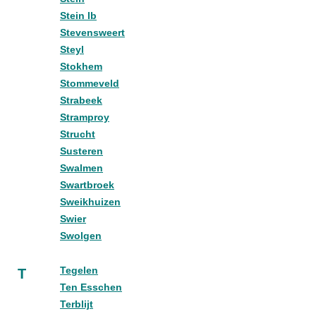
Stein lb
Stevensweert
Steyl
Stokhem
Stommeveld
Strabeek
Stramproy
Strucht
Susteren
Swalmen
Swartbroek
Sweikhuizen
Swier
Swolgen
Tegelen
T
Ten Esschen
Terblijt