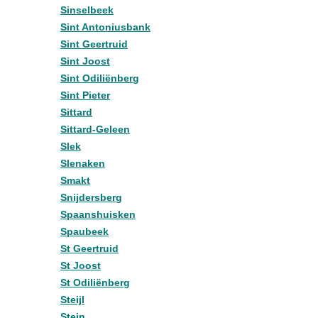
Sinselbeek
Sint Antoniusbank
Sint Geertruid
Sint Joost
Sint Odiliënberg
Sint Pieter
Sittard
Sittard-Geleen
Slek
Slenaken
Smakt
Snijdersberg
Spaanshuisken
Spaubeek
St Geertruid
St Joost
St Odiliënberg
Steijl
Stein