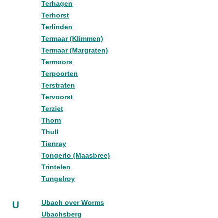
Terhagen
Terhorst
Terlinden
Termaar (Klimmen)
Termaar (Margraten)
Termoors
Terpoorten
Terstraten
Tervoorst
Terziet
Thorn
Thull
Tienray
Tongerlo (Maasbree)
Trintelen
Tungelroy
Ubach over Worms
U
Ubachsberg