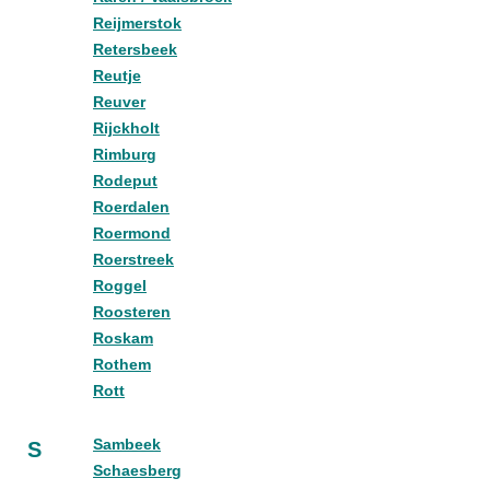
Reijmerstok
Retersbeek
Reutje
Reuver
Rijckholt
Rimburg
Rodeput
Roerdalen
Roermond
Roerstreek
Roggel
Roosteren
Roskam
Rothem
Rott
Sambeek
S
Schaesberg