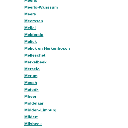
Meerlo
Meerlo-Wanssum
Meers
Meerssen
Meijel
Melderslo
Melick
Melick en Herkenbosch
Melleschet
Merkelbeek
Merselo
Merum
Mesch
Meterik
Mheer
Middelaar
Midden-Limburg
Mildert
Milsbeek