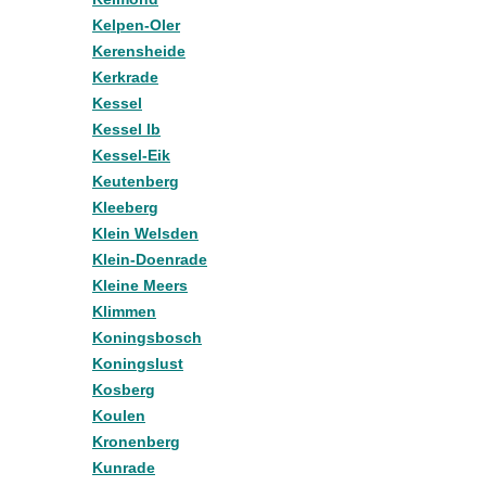
Kelpen-Oler
Kerensheide
Kerkrade
Kessel
Kessel lb
Kessel-Eik
Keutenberg
Kleeberg
Klein Welsden
Klein-Doenrade
Kleine Meers
Klimmen
Koningsbosch
Koningslust
Kosberg
Koulen
Kronenberg
Kunrade