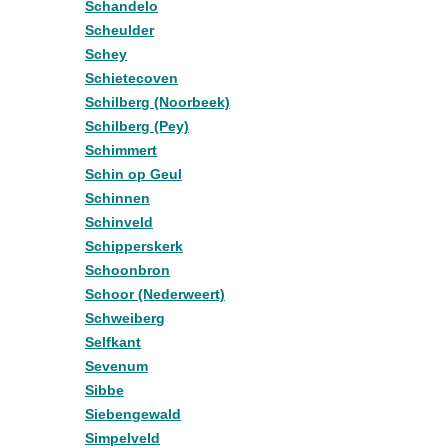
Schandelo
Scheulder
Schey
Schietecoven
Schilberg (Noorbeek)
Schilberg (Pey)
Schimmert
Schin op Geul
Schinnen
Schinveld
Schipperskerk
Schoonbron
Schoor (Nederweert)
Schweiberg
Selfkant
Sevenum
Sibbe
Siebengewald
Simpelveld