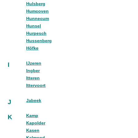
Hulsberg
Humcoven
Hunnecum
Hunsel
Hurpesch
Hussenberg
Höfke
IJzeren
I
Ingber
Itteren
Ittervoort
Jabeek
J
Kamp
K
Kapolder
Kasen
Kelmond