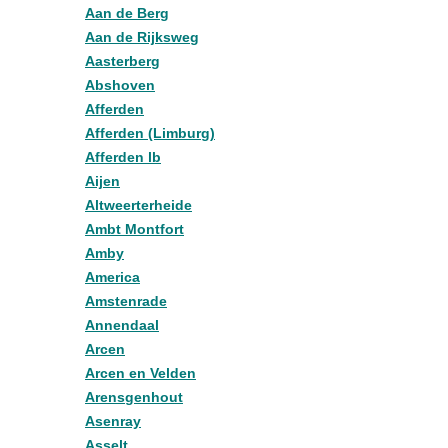
Aan de Berg
Aan de Rijksweg
Aasterberg
Abshoven
Afferden
Afferden (Limburg)
Afferden lb
Aijen
Altweerterheide
Ambt Montfort
Amby
America
Amstenrade
Annendaal
Arcen
Arcen en Velden
Arensgenhout
Asenray
Asselt