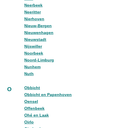
Neerbeek
Neeritter
Nierhoven
Nieuw-Bergen
Nieuwenhagen
Nieuwstadt
Nijswiller
Noorbeek
Noord-Limburg
Nunhem
Nuth
Obbicht
O
Obbicht en Papenhoven
Oensel
Offenbeek
Ohé en Laak
Oirlo