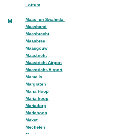
Lottum
Maas- en Swalmdal
M
Maasband
Maasbracht
Maasbree
Maasgouw
Maastricht
Maastricht Airport
Maastricht-Airport
Mamelis
Margraten
Maria Hoop
Maria hoop
Mariadorp
Mariahoop
Maxet
Mechelen