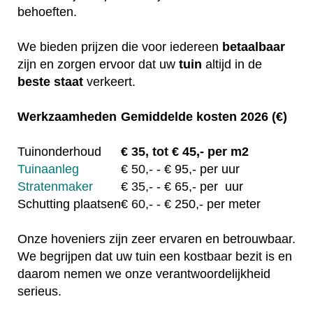
behoeften.
We bieden prijzen die voor iedereen
betaalbaar
zijn en zorgen ervoor dat uw
tuin
altijd in de
beste staat
verkeert.
Werkzaamheden
Gemiddelde kosten 2026 (€)
Tuinonderhoud
€
35, tot
€ 45,- per m2
Tuinaanleg
€
50,-
- € 95,- per uur
Stratenmaker
€
35,-
- € 65,- per uur
Schutting plaatsen
€
60,-
- € 250,- per meter
Onze hoveniers zijn zeer ervaren en betrouwbaar.
We begrijpen dat uw tuin een kostbaar bezit is en
daarom nemen we onze verantwoordelijkheid
serieus.