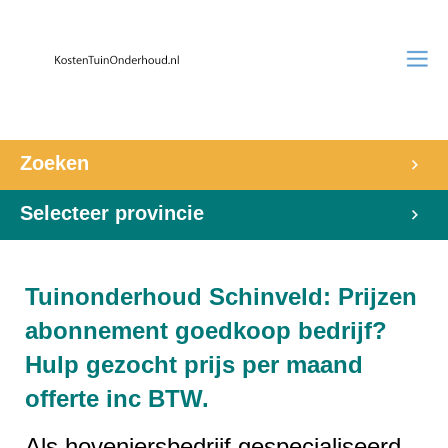
Zoeken
Selecteer provincie
Tuinonderhoud Schinveld: Prijzen
abonnement goedkoop bedrijf?
Hulp gezocht prijs per maand
offerte inc BTW.
Als hoveniersbedrijf gespecialiseerd