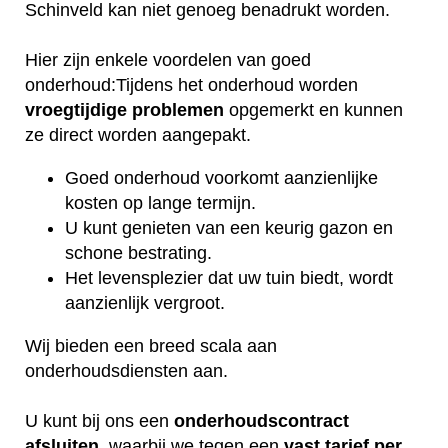
Schinveld kan niet genoeg benadrukt worden.
Hier zijn enkele voordelen van goed
onderhoud:Tijdens het onderhoud worden
vroegtijdige
problemen
opgemerkt en kunnen
ze direct worden aangepakt.
Goed onderhoud voorkomt aanzienlijke
kosten op lange termijn.
U kunt genieten van een keurig gazon en
schone bestrating.
Het levensplezier dat uw tuin biedt, wordt
aanzienlijk vergroot.
Wij bieden een breed scala aan
onderhoudsdiensten aan.
U kunt bij ons een
onderhoudscontract
afsluiten
, waarbij we tegen een
vast tarief per