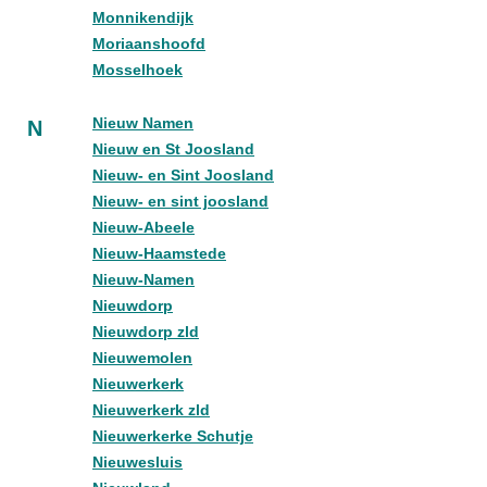
Monnikendijk
Moriaanshoofd
Mosselhoek
Nieuw Namen
N
Nieuw en St Joosland
Nieuw- en Sint Joosland
Nieuw- en sint joosland
Nieuw-Abeele
Nieuw-Haamstede
Nieuw-Namen
Nieuwdorp
Nieuwdorp zld
Nieuwemolen
Nieuwerkerk
Nieuwerkerk zld
Nieuwerkerke Schutje
Nieuwesluis