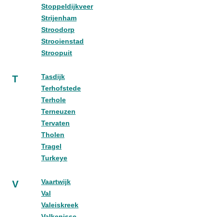
Stoppeldijkveer
Strijenham
Stroodorp
Strooienstad
Stroopuit
Tasdijk
T
Terhofstede
Terhole
Terneuzen
Tervaten
Tholen
Tragel
Turkeye
Vaartwijk
V
Val
Valeiskreek
Valkenisse