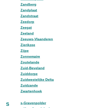
Zandberg
Zandplaat
Zandstraat
Zeedorp
Zeegat
Zeeland
Zeeuws-Vlaanderen
Zierikzee
Zijpe
Zonnemaire
Zoutelande
Zuid-Beveland
Zuiddorpe
Zuidwestelijke Delta
Zuidzande
Zwartenhoek
s-Gravenpolder
S