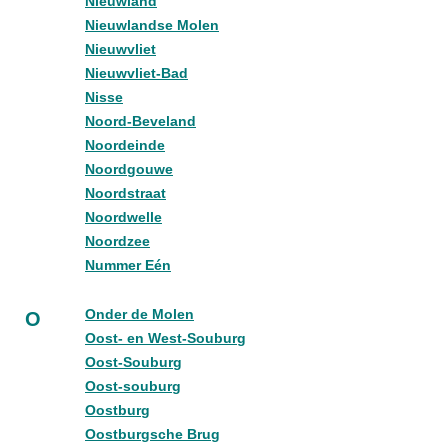
Nieuwland
Nieuwlandse Molen
Nieuwvliet
Nieuwvliet-Bad
Nisse
Noord-Beveland
Noordeinde
Noordgouwe
Noordstraat
Noordwelle
Noordzee
Nummer Eén
Onder de Molen
O
Oost- en West-Souburg
Oost-Souburg
Oost-souburg
Oostburg
Oostburgsche Brug