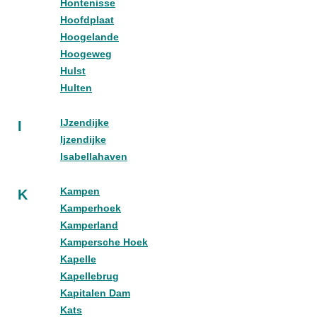
Hontenisse
Hoofdplaat
Hoogelande
Hoogeweg
Hulst
Hulten
IJzendijke
I
Ijzendijke
Isabellahaven
Kampen
K
Kamperhoek
Kamperland
Kampersche Hoek
Kapelle
Kapellebrug
Kapitalen Dam
Kats