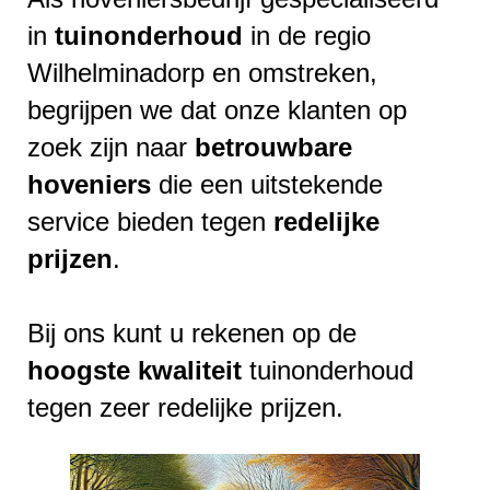
in
tuinonderhoud
in de regio
Wilhelminadorp en omstreken,
begrijpen we dat onze klanten op
zoek zijn naar
betrouwbare
hoveniers
die een uitstekende
service bieden tegen
redelijke
prijzen
.
Bij ons kunt u rekenen op de
hoogste
kwaliteit
tuinonderhoud
tegen zeer redelijke prijzen.