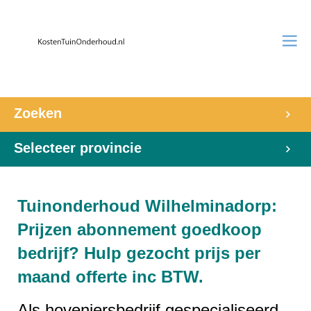
Zoeken
Selecteer provincie
Tuinonderhoud Wilhelminadorp:
Prijzen abonnement goedkoop
bedrijf? Hulp gezocht prijs per
maand offerte inc BTW.
Als hoveniersbedrijf gespecialiseerd