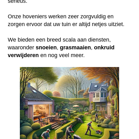
serieus.
Onze hoveniers werken zeer zorgvuldig en
zorgen ervoor dat uw tuin er altijd netjes uitziet.
We bieden een breed scala aan diensten,
waaronder
snoeien
,
grasmaaien
,
onkruid
verwijderen
en nog veel meer.