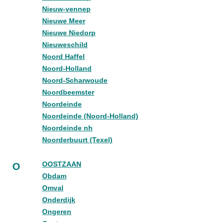
Nieuw-vennep
Nieuwe Meer
Nieuwe Niedorp
Nieuweschild
Noord Haffel
Noord-Holland
Noord-Scharwoude
Noordbeemster
Noordeinde
Noordeinde (Noord-Holland)
Noordeinde nh
Noorderbuurt (Texel)
OOSTZAAN
O
Obdam
Omval
Onderdijk
Ongeren