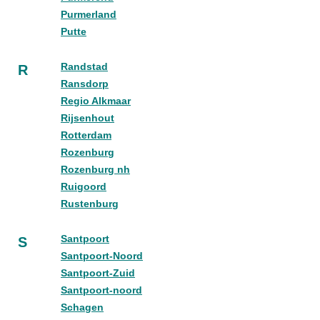
Purmerland
Putte
Randstad
R
Ransdorp
Regio Alkmaar
Rijsenhout
Rotterdam
Rozenburg
Rozenburg nh
Ruigoord
Rustenburg
Santpoort
S
Santpoort-Noord
Santpoort-Zuid
Santpoort-noord
Schagen