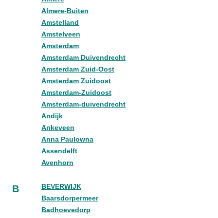
Almere-Buiten
Amstelland
Amstelveen
Amsterdam
Amsterdam Duivendrecht
Amsterdam Zuid-Oost
Amsterdam Zuidoost
Amsterdam-Zuidoost
Amsterdam-duivendrecht
Andijk
Ankeveen
Anna Paulowna
Assendelft
Avenhorn
BEVERWIJK
B
Baarsdorpermeer
Badhoevedorp