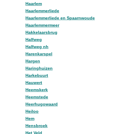
Haarlem
Haarlemmerliede
Haarlemmerliede en Spaarnwoude
Haarlemmermeer
Hakkelaarsbrug
Halfweg
Halfweg nh
Harenkarspel
Hargen
Haringhuizen
Harkebuurt
Hauwert
Heemskerk
Heemstede
Heerhugowaard
Heiloo
Hem
Hensbroek
Het Veld