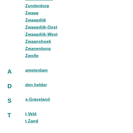
Zunderdorp
Zwaag
Zwaagdijk
Zwaagdijk-Oost
Zwaagdijk-West
Zwaanshoek
Zwanenburg
Zwolle
amsterdam
A
den helder
D
s-Graveland
S
t Veld
T
t Zand