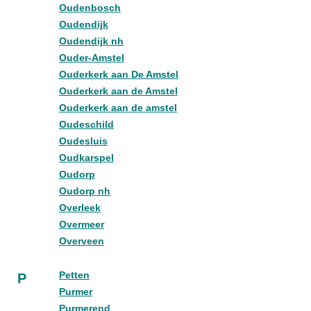
Oudenbosch
Oudendijk
Oudendijk nh
Ouder-Amstel
Ouderkerk aan De Amstel
Ouderkerk aan de Amstel
Ouderkerk aan de amstel
Oudeschild
Oudesluis
Oudkarspel
Oudorp
Oudorp nh
Overleek
Overmeer
Overveen
Petten
P
Purmer
Purmerend