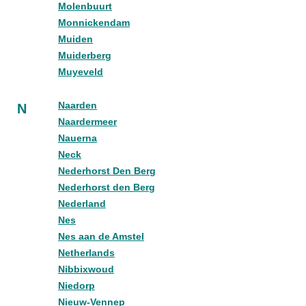
Molenbuurt
Monnickendam
Muiden
Muiderberg
Muyeveld
Naarden
N
Naardermeer
Nauerna
Neck
Nederhorst Den Berg
Nederhorst den Berg
Nederland
Nes
Nes aan de Amstel
Netherlands
Nibbixwoud
Niedorp
Nieuw-Vennep