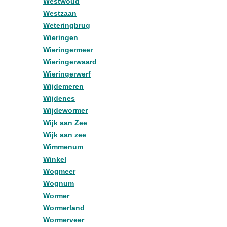
Westwoud
Westzaan
Weteringbrug
Wieringen
Wieringermeer
Wieringerwaard
Wieringerwerf
Wijdemeren
Wijdenes
Wijdewormer
Wijk aan Zee
Wijk aan zee
Wimmenum
Winkel
Wogmeer
Wognum
Wormer
Wormerland
Wormerveer