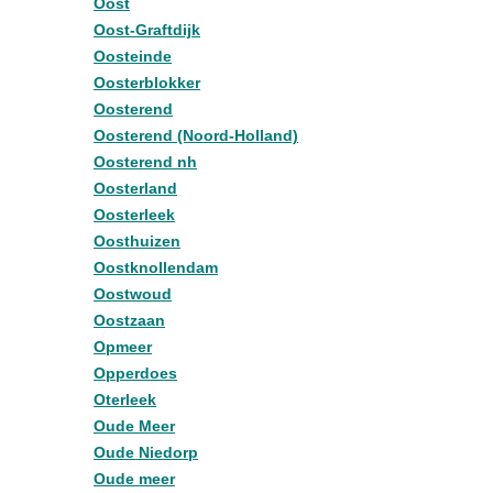
Oost
Oost-Graftdijk
Oosteinde
Oosterblokker
Oosterend
Oosterend (Noord-Holland)
Oosterend nh
Oosterland
Oosterleek
Oosthuizen
Oostknollendam
Oostwoud
Oostzaan
Opmeer
Opperdoes
Oterleek
Oude Meer
Oude Niedorp
Oude meer