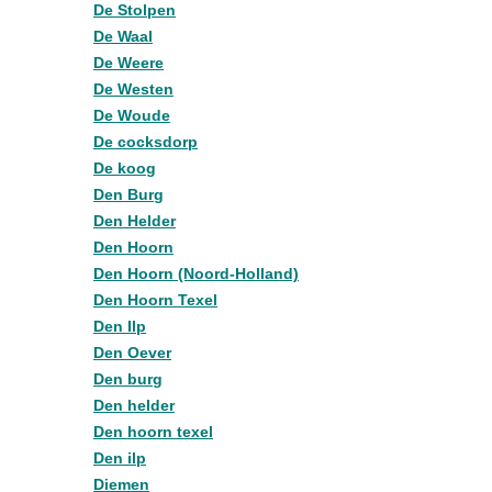
De Stolpen
De Waal
De Weere
De Westen
De Woude
De cocksdorp
De koog
Den Burg
Den Helder
Den Hoorn
Den Hoorn (Noord-Holland)
Den Hoorn Texel
Den Ilp
Den Oever
Den burg
Den helder
Den hoorn texel
Den ilp
Diemen