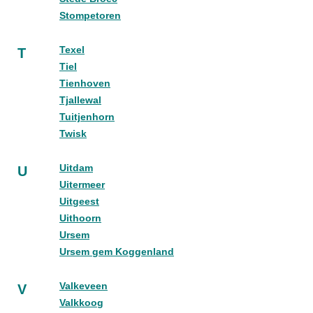
Stompetoren
Texel
T
Tiel
Tienhoven
Tjallewal
Tuitjenhorn
Twisk
Uitdam
U
Uitermeer
Uitgeest
Uithoorn
Ursem
Ursem gem Koggenland
Valkeveen
V
Valkkoog