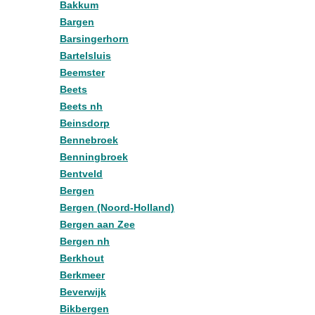
Bakkum
Bargen
Barsingerhorn
Bartelsluis
Beemster
Beets
Beets nh
Beinsdorp
Bennebroek
Benningbroek
Bentveld
Bergen
Bergen (Noord-Holland)
Bergen aan Zee
Bergen nh
Berkhout
Berkmeer
Beverwijk
Bikbergen