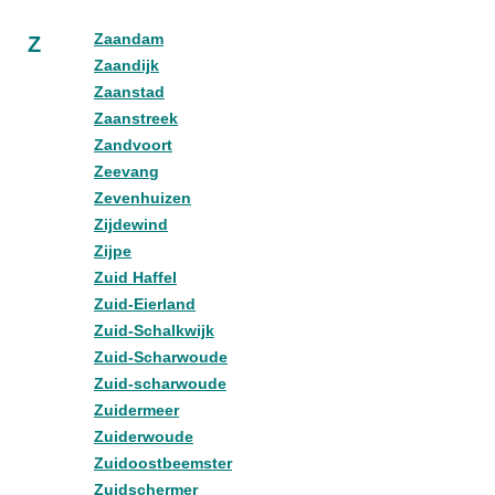
Zaandam
Z
Zaandijk
Zaanstad
Zaanstreek
Zandvoort
Zeevang
Zevenhuizen
Zijdewind
Zijpe
Zuid Haffel
Zuid-Eierland
Zuid-Schalkwijk
Zuid-Scharwoude
Zuid-scharwoude
Zuidermeer
Zuiderwoude
Zuidoostbeemster
Zuidschermer