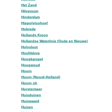
Het Zand
Hilversum
Hinderdam
Hippolytushoef
Hobrede
Hollands Kroon
Hollandse Waterlinie (Oude en Nieuwe)
Holysloot
Hoofddorp
Hoogkarspel
Hoogwoud
Hoorn
Hoorn (Noord-Holland)
Hoorn nh
Horstermeer
Huisduinen
Huiswaard
Huizen