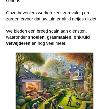
serieus.
Onze hoveniers werken zeer zorgvuldig en
zorgen ervoor dat uw tuin er altijd netjes uitziet.
We bieden een breed scala aan diensten,
waaronder
snoeien
,
grasmaaien
,
onkruid
verwijderen
en nog veel meer.