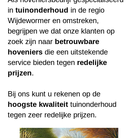
in
tuinonderhoud
in de regio
Wijdewormer en omstreken,
begrijpen we dat onze klanten op
zoek zijn naar
betrouwbare
hoveniers
die een uitstekende
service bieden tegen
redelijke
prijzen
.
Bij ons kunt u rekenen op de
hoogste
kwaliteit
tuinonderhoud
tegen zeer redelijke prijzen.