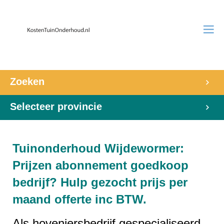
Zoeken
Selecteer provincie
Tuinonderhoud Wijdewormer:
Prijzen abonnement goedkoop
bedrijf? Hulp gezocht prijs per
maand offerte inc BTW.
Als hoveniersbedrijf gespecialiseerd