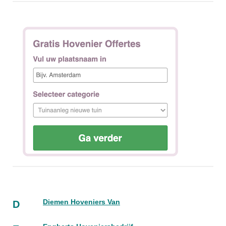
Diemen Hoveniers Van
D