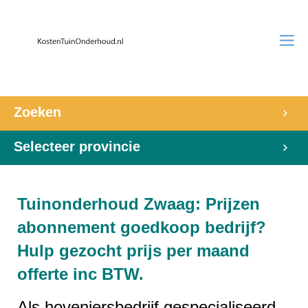
Zoeken
Selecteer provincie
Tuinonderhoud Zwaag: Prijzen
abonnement goedkoop bedrijf?
Hulp gezocht prijs per maand
offerte inc BTW.
Als hoveniersbedrijf gespecialiseerd