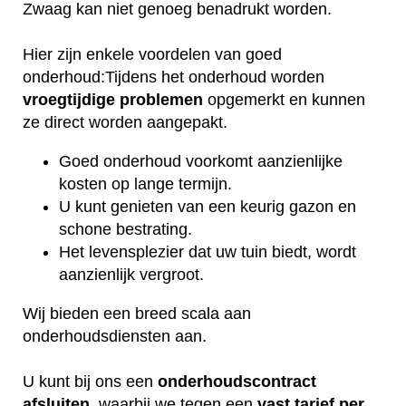
Zwaag kan niet genoeg benadrukt worden.
Hier zijn enkele voordelen van goed
onderhoud:Tijdens het onderhoud worden
vroegtijdige
problemen
opgemerkt en kunnen
ze direct worden aangepakt.
Goed onderhoud voorkomt aanzienlijke
kosten op lange termijn.
U kunt genieten van een keurig gazon en
schone bestrating.
Het levensplezier dat uw tuin biedt, wordt
aanzienlijk vergroot.
Wij bieden een breed scala aan
onderhoudsdiensten aan.
U kunt bij ons een
onderhoudscontract
afsluiten
, waarbij we tegen een
vast tarief per