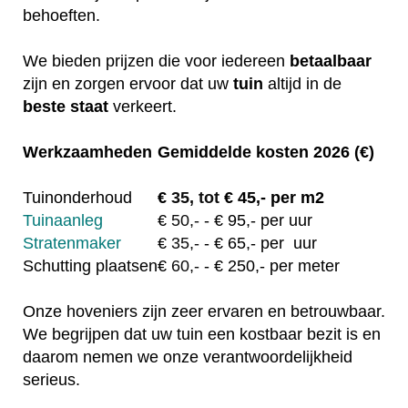
behoeften.
We bieden prijzen die voor iedereen
betaalbaar
zijn en zorgen ervoor dat uw
tuin
altijd in de
beste staat
verkeert.
Werkzaamheden
Gemiddelde kosten 2026 (€)
Tuinonderhoud
€
35, tot
€ 45,- per m2
Tuinaanleg
€
50,-
- € 95,- per uur
Stratenmaker
€
35,-
- € 65,- per uur
Schutting plaatsen
€
60,-
- € 250,- per meter
Onze hoveniers zijn zeer ervaren en betrouwbaar.
We begrijpen dat uw tuin een kostbaar bezit is en
daarom nemen we onze verantwoordelijkheid
serieus.