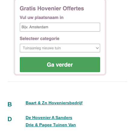
Baart & Zn Hoveniersbedrijf
B
De Hovenier A Sanders
D
Drie & Pagee Tuinen Van