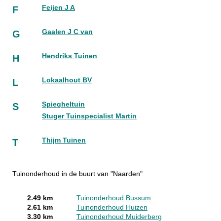
Feijen J A
F
Gaalen J C van
G
Hendriks Tuinen
H
Lokaalhout BV
L
Spiegheltuin
S
Stuger Tuinspecialist Martin
Thijm Tuinen
T
Tuinonderhoud in de buurt van "Naarden"
2.49 km
Tuinonderhoud Bussum
2.61 km
Tuinonderhoud Huizen
3.30 km
Tuinonderhoud Muiderberg