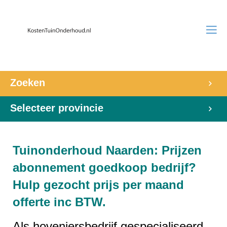
Zoeken
Selecteer provincie
Tuinonderhoud Naarden: Prijzen
abonnement goedkoop bedrijf?
Hulp gezocht prijs per maand
offerte inc BTW.
Als hoveniersbedrijf gespecialiseerd