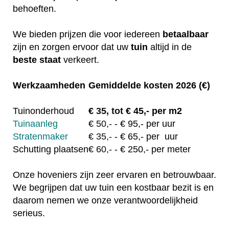
behoeften.
We bieden prijzen die voor iedereen
betaalbaar
zijn en zorgen ervoor dat uw
tuin
altijd in de
beste staat
verkeert.
Werkzaamheden
Gemiddelde kosten 2026 (€)
Tuinonderhoud
€
35, tot
€ 45,- per m2
Tuinaanleg
€
50,-
- € 95,- per uur
Stratenmaker
€
35,-
- € 65,- per uur
Schutting plaatsen
€
60,-
- € 250,- per meter
Onze hoveniers zijn zeer ervaren en betrouwbaar.
We begrijpen dat uw tuin een kostbaar bezit is en
daarom nemen we onze verantwoordelijkheid
serieus.