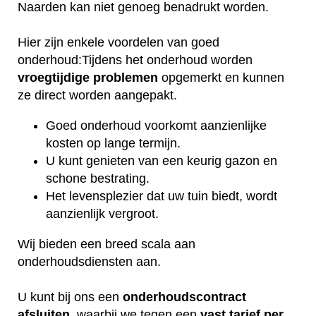
Naarden kan niet genoeg benadrukt worden.
Hier zijn enkele voordelen van goed
onderhoud:Tijdens het onderhoud worden
vroegtijdige
problemen
opgemerkt en kunnen
ze direct worden aangepakt.
Goed onderhoud voorkomt aanzienlijke
kosten op lange termijn.
U kunt genieten van een keurig gazon en
schone bestrating.
Het levensplezier dat uw tuin biedt, wordt
aanzienlijk vergroot.
Wij bieden een breed scala aan
onderhoudsdiensten aan.
U kunt bij ons een
onderhoudscontract
afsluiten
, waarbij we tegen een
vast tarief per