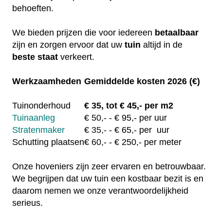
behoeften.
We bieden prijzen die voor iedereen
betaalbaar
zijn en zorgen ervoor dat uw
tuin
altijd in de
beste staat
verkeert.
Werkzaamheden
Gemiddelde kosten 2026 (€)
Tuinonderhoud
€
35, tot
€ 45,- per m2
Tuinaanleg
€
50,-
- € 95,- per uur
Stratenmaker
€
35,-
- € 65,- per uur
Schutting plaatsen
€
60,-
- € 250,- per meter
Onze hoveniers zijn zeer ervaren en betrouwbaar.
We begrijpen dat uw tuin een kostbaar bezit is en
daarom nemen we onze verantwoordelijkheid
serieus.