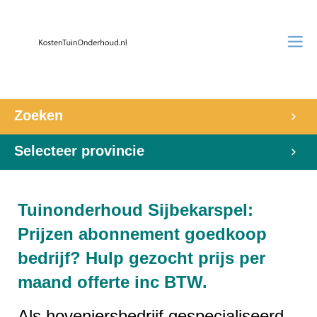
Zoeken
Selecteer provincie
Tuinonderhoud Sijbekarspel:
Prijzen abonnement goedkoop
bedrijf? Hulp gezocht prijs per
maand offerte inc BTW.
Als hoveniersbedrijf gespecialiseerd