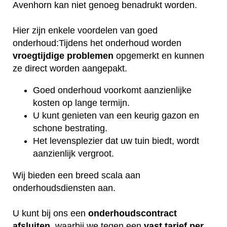
Avenhorn kan niet genoeg benadrukt worden.
Hier zijn enkele voordelen van goed
onderhoud:Tijdens het onderhoud worden
vroegtijdige
problemen
opgemerkt en kunnen
ze direct worden aangepakt.
Goed onderhoud voorkomt aanzienlijke
kosten op lange termijn.
U kunt genieten van een keurig gazon en
schone bestrating.
Het levensplezier dat uw tuin biedt, wordt
aanzienlijk vergroot.
Wij bieden een breed scala aan
onderhoudsdiensten aan.
U kunt bij ons een
onderhoudscontract
afsluiten
, waarbij we tegen een
vast tarief per