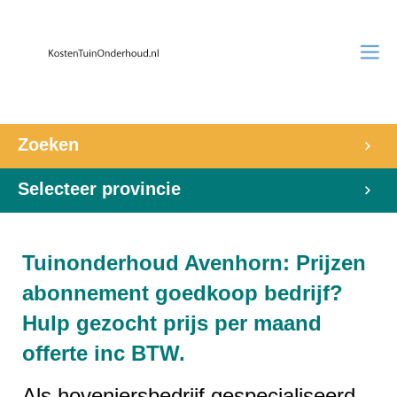
Zoeken
Selecteer provincie
Tuinonderhoud Avenhorn: Prijzen
abonnement goedkoop bedrijf?
Hulp gezocht prijs per maand
offerte inc BTW.
Als hoveniersbedrijf gespecialiseerd