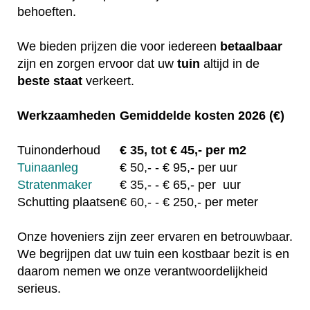
behoeften.
We bieden prijzen die voor iedereen
betaalbaar
zijn en zorgen ervoor dat uw
tuin
altijd in de
beste staat
verkeert.
Werkzaamheden
Gemiddelde kosten 2026 (€)
Tuinonderhoud
€
35, tot
€ 45,- per m2
Tuinaanleg
€
50,-
- € 95,- per uur
Stratenmaker
€
35,-
- € 65,- per uur
Schutting plaatsen
€
60,-
- € 250,- per meter
Onze hoveniers zijn zeer ervaren en betrouwbaar.
We begrijpen dat uw tuin een kostbaar bezit is en
daarom nemen we onze verantwoordelijkheid
serieus.