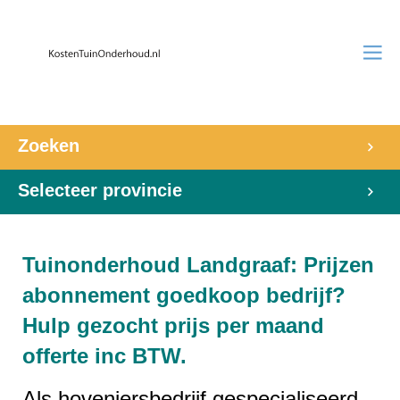
Zoeken
Selecteer provincie
Tuinonderhoud Landgraaf: Prijzen
abonnement goedkoop bedrijf?
Hulp gezocht prijs per maand
offerte inc BTW.
Als hoveniersbedrijf gespecialiseerd