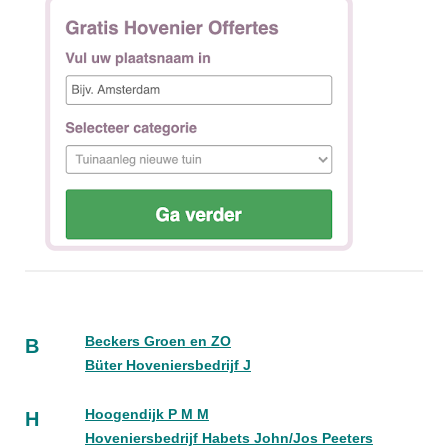
Beckers Groen en ZO
B
Büter Hoveniersbedrijf J
Hoogendijk P M M
H
Hoveniersbedrijf Habets John/Jos Peeters