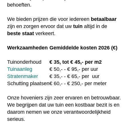
behoeften.
We bieden prijzen die voor iedereen
betaalbaar
zijn en zorgen ervoor dat uw
tuin
altijd in de
beste staat
verkeert.
Werkzaamheden
Gemiddelde kosten 2026 (€)
Tuinonderhoud
€
35, tot
€ 45,- per m2
Tuinaanleg
€
50,-
- € 95,- per uur
Stratenmaker
€
35,-
- € 65,- per uur
Schutting plaatsen
€
60,-
- € 250,- per meter
Onze hoveniers zijn zeer ervaren en betrouwbaar.
We begrijpen dat uw tuin een kostbaar bezit is en
daarom nemen we onze verantwoordelijkheid
serieus.