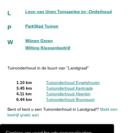
Leon van Unen Tuinaanleg en -Onderhoud
L
ParkStad Tuinen
P
Wijnen Groen
W
Wilting Klussenbedrijf
Tuinonderhoud in de buurt van "Landgraaf"
1.10 km
Tuinonderhoud Eygelshoven
3.45 km
Tuinonderhoud Kerkrade
4.11 km
Tuinonderhoud Heerlen
6.44 km
Tuinonderhoud Brunssum
Bent of kent u een Tuinonderhoud in Landgraaf?
Meld een
bedrijf gratis aan