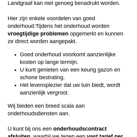
Landgraaf kan niet genoeg benadrukt worden.
Hier zijn enkele voordelen van goed
onderhoud:Tijdens het onderhoud worden
vroegtijdige
problemen
opgemerkt en kunnen
ze direct worden aangepakt.
Goed onderhoud voorkomt aanzienlijke
kosten op lange termijn.
U kunt genieten van een keurig gazon en
schone bestrating.
Het levensplezier dat uw tuin biedt, wordt
aanzienlijk vergroot.
Wij bieden een breed scala aan
onderhoudsdiensten aan.
U kunt bij ons een
onderhoudscontract
afsluiten
, waarbij we tegen een
vast tarief per