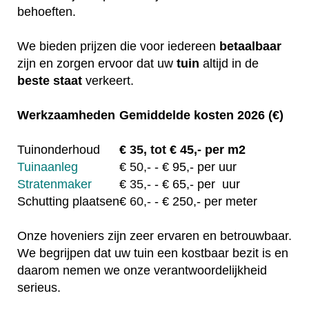
behoeften.
We bieden prijzen die voor iedereen
betaalbaar
zijn en zorgen ervoor dat uw
tuin
altijd in de
beste staat
verkeert.
Werkzaamheden
Gemiddelde kosten 2026 (€)
Tuinonderhoud
€
35, tot
€ 45,- per m2
Tuinaanleg
€
50,-
- € 95,- per uur
Stratenmaker
€
35,-
- € 65,- per uur
Schutting plaatsen
€
60,-
- € 250,- per meter
Onze hoveniers zijn zeer ervaren en betrouwbaar.
We begrijpen dat uw tuin een kostbaar bezit is en
daarom nemen we onze verantwoordelijkheid
serieus.