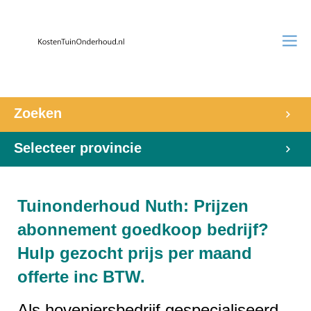
Zoeken
Selecteer provincie
Tuinonderhoud Nuth: Prijzen
abonnement goedkoop bedrijf?
Hulp gezocht prijs per maand
offerte inc BTW.
Als hoveniersbedrijf gespecialiseerd