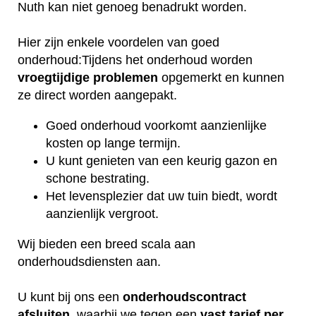
Nuth kan niet genoeg benadrukt worden.
Hier zijn enkele voordelen van goed
onderhoud:Tijdens het onderhoud worden
vroegtijdige
problemen
opgemerkt en kunnen
ze direct worden aangepakt.
Goed onderhoud voorkomt aanzienlijke
kosten op lange termijn.
U kunt genieten van een keurig gazon en
schone bestrating.
Het levensplezier dat uw tuin biedt, wordt
aanzienlijk vergroot.
Wij bieden een breed scala aan
onderhoudsdiensten aan.
U kunt bij ons een
onderhoudscontract
afsluiten
, waarbij we tegen een
vast tarief per