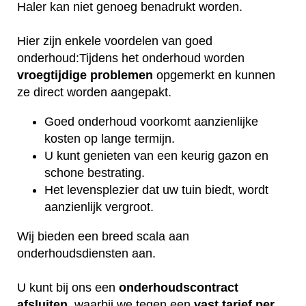
Haler kan niet genoeg benadrukt worden.
Hier zijn enkele voordelen van goed
onderhoud:Tijdens het onderhoud worden
vroegtijdige
problemen
opgemerkt en kunnen
ze direct worden aangepakt.
Goed onderhoud voorkomt aanzienlijke
kosten op lange termijn.
U kunt genieten van een keurig gazon en
schone bestrating.
Het levensplezier dat uw tuin biedt, wordt
aanzienlijk vergroot.
Wij bieden een breed scala aan
onderhoudsdiensten aan.
U kunt bij ons een
onderhoudscontract
afsluiten
, waarbij we tegen een
vast tarief per