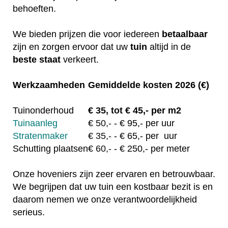
behoeften.
We bieden prijzen die voor iedereen
betaalbaar
zijn en zorgen ervoor dat uw
tuin
altijd in de
beste staat
verkeert.
Werkzaamheden
Gemiddelde kosten 2026 (€)
Tuinonderhoud
€
35, tot
€ 45,- per m2
Tuinaanleg
€
50,-
- € 95,- per uur
Stratenmaker
€
35,-
- € 65,- per uur
Schutting plaatsen
€
60,-
- € 250,- per meter
Onze hoveniers zijn zeer ervaren en betrouwbaar.
We begrijpen dat uw tuin een kostbaar bezit is en
daarom nemen we onze verantwoordelijkheid
serieus.