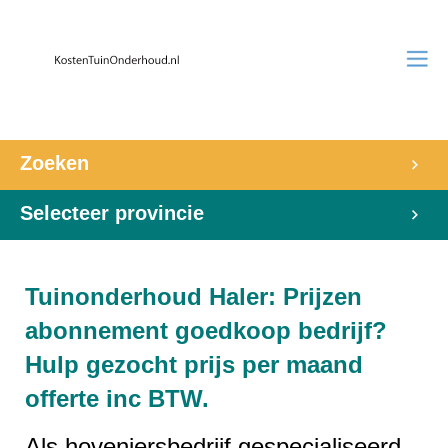
Zoeken
Selecteer provincie
Tuinonderhoud Haler: Prijzen
abonnement goedkoop bedrijf?
Hulp gezocht prijs per maand
offerte inc BTW.
Als hoveniersbedrijf gespecialiseerd