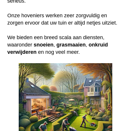
serieus.
Onze hoveniers werken zeer zorgvuldig en
zorgen ervoor dat uw tuin er altijd netjes uitziet.
We bieden een breed scala aan diensten,
waaronder
snoeien
,
grasmaaien
,
onkruid
verwijderen
en nog veel meer.