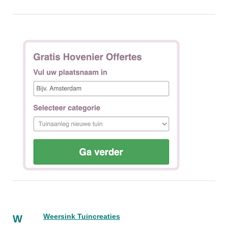
Weersink Tuincreaties
W