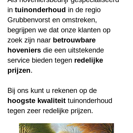
in
tuinonderhoud
in de regio
Grubbenvorst en omstreken,
begrijpen we dat onze klanten op
zoek zijn naar
betrouwbare
hoveniers
die een uitstekende
service bieden tegen
redelijke
prijzen
.
Bij ons kunt u rekenen op de
hoogste
kwaliteit
tuinonderhoud
tegen zeer redelijke prijzen.