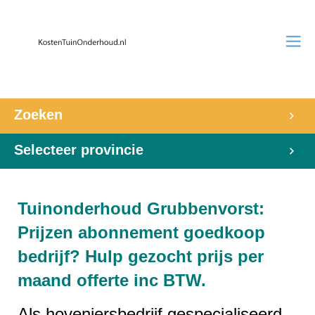
Zoeken
Selecteer provincie
Tuinonderhoud Grubbenvorst:
Prijzen abonnement goedkoop
bedrijf? Hulp gezocht prijs per
maand offerte inc BTW.
Als hoveniersbedrijf gespecialiseerd