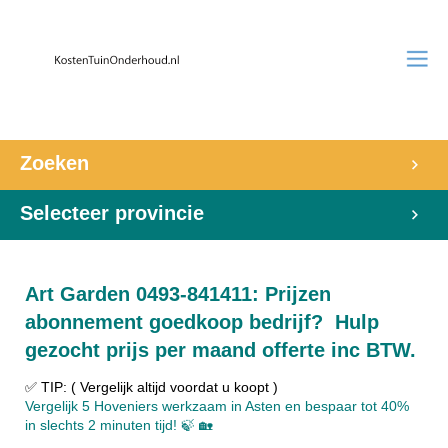
Zoeken
Selecteer provincie
Art Garden 0493-841411: Prijzen
abonnement goedkoop bedrijf? Hulp
gezocht prijs per maand offerte inc BTW.
✅ TIP: ( Vergelijk altijd voordat u koopt )
Vergelijk 5 Hoveniers werkzaam in Asten en bespaar tot 40%
in slechts 2 minuten tijd! 🍃 🏡