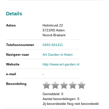
Details
Adres
Helmkruid 22
5721RD
Asten
Noord-Brabant
Telefoonnummer
0493-841411
Navigeer naar
Art Garden in Asten
Website
http://www.art-garden.nl
e-mail
-
Beoordeling
Gemiddeld:
0
Aantal beoordelingen:
0
Jij beoordeelde
Nog niet beoordeeld