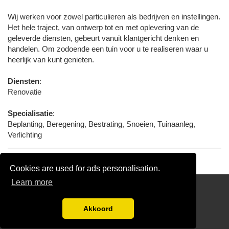
Wij werken voor zowel particulieren als bedrijven en instellingen.
Het hele traject, van ontwerp tot en met oplevering van de
geleverde diensten, gebeurt vanuit klantgericht denken en
handelen. Om zodoende een tuin voor u te realiseren waar u
heerlijk van kunt genieten.
Diensten
:
Renovatie
Specialisatie
:
Beplanting, Beregening, Bestrating, Snoeien, Tuinaanleg,
Verlichting
Cookies are used for ads personalisation.
Learn more
hoveniergegevens.nl
Gratis Hovenier Offertes Vergelijken
Akkoord
Disclaimer