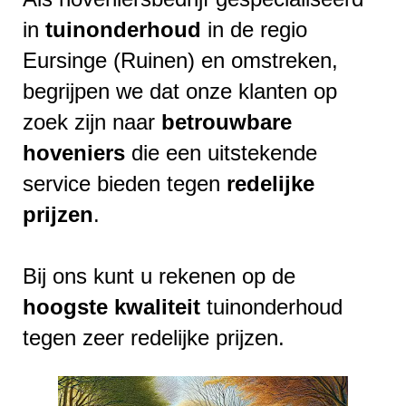
in
tuinonderhoud
in de regio
Eursinge (Ruinen) en omstreken,
begrijpen we dat onze klanten op
zoek zijn naar
betrouwbare
hoveniers
die een uitstekende
service bieden tegen
redelijke
prijzen
.
Bij ons kunt u rekenen op de
hoogste
kwaliteit
tuinonderhoud
tegen zeer redelijke prijzen.