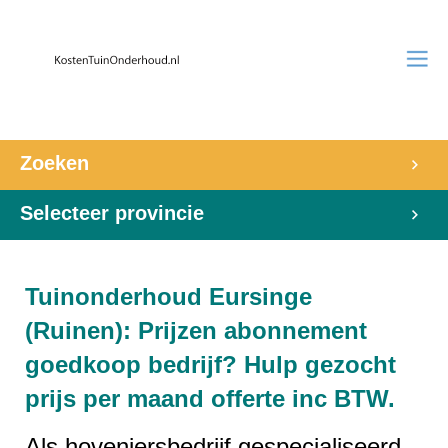
Zoeken
Selecteer provincie
Tuinonderhoud Eursinge
(Ruinen): Prijzen abonnement
goedkoop bedrijf? Hulp gezocht
prijs per maand offerte inc BTW.
Als hoveniersbedrijf gespecialiseerd