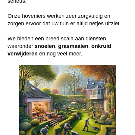
serieus.
Onze hoveniers werken zeer zorgvuldig en
zorgen ervoor dat uw tuin er altijd netjes uitziet.
We bieden een breed scala aan diensten,
waaronder
snoeien
,
grasmaaien
,
onkruid
verwijderen
en nog veel meer.