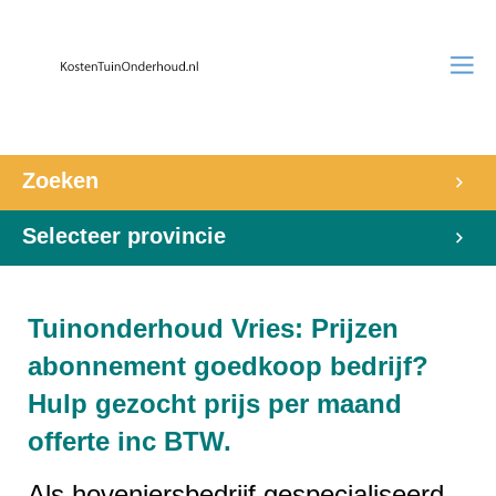
Zoeken
Selecteer provincie
Tuinonderhoud Vries: Prijzen
abonnement goedkoop bedrijf?
Hulp gezocht prijs per maand
offerte inc BTW.
Als hoveniersbedrijf gespecialiseerd