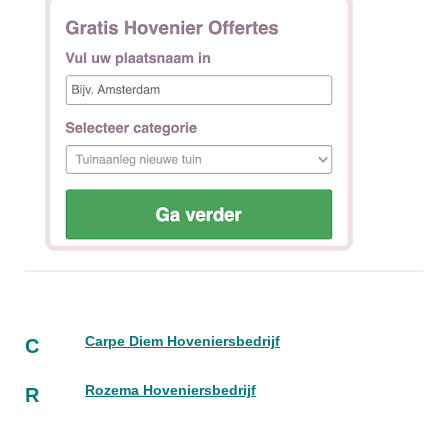
Carpe Diem Hoveniersbedrijf
C
Rozema Hoveniersbedrijf
R