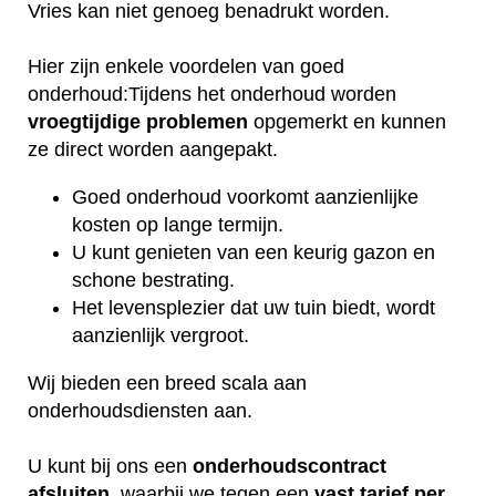
Vries kan niet genoeg benadrukt worden.
Hier zijn enkele voordelen van goed
onderhoud:Tijdens het onderhoud worden
vroegtijdige
problemen
opgemerkt en kunnen
ze direct worden aangepakt.
Goed onderhoud voorkomt aanzienlijke
kosten op lange termijn.
U kunt genieten van een keurig gazon en
schone bestrating.
Het levensplezier dat uw tuin biedt, wordt
aanzienlijk vergroot.
Wij bieden een breed scala aan
onderhoudsdiensten aan.
U kunt bij ons een
onderhoudscontract
afsluiten
, waarbij we tegen een
vast tarief per