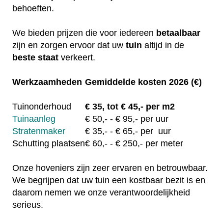
behoeften.
We bieden prijzen die voor iedereen
betaalbaar
zijn en zorgen ervoor dat uw
tuin
altijd in de
beste staat
verkeert.
Werkzaamheden
Gemiddelde kosten 2026 (€)
Tuinonderhoud
€
35, tot
€ 45,- per m2
Tuinaanleg
€
50,-
- € 95,- per uur
Stratenmaker
€
35,-
- € 65,- per uur
Schutting plaatsen
€
60,-
- € 250,- per meter
Onze hoveniers zijn zeer ervaren en betrouwbaar.
We begrijpen dat uw tuin een kostbaar bezit is en
daarom nemen we onze verantwoordelijkheid
serieus.