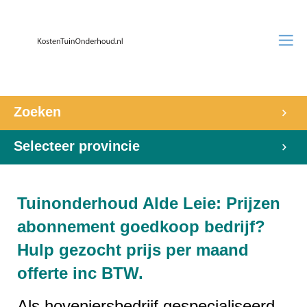
Zoeken
Selecteer provincie
Tuinonderhoud Alde Leie: Prijzen
abonnement goedkoop bedrijf?
Hulp gezocht prijs per maand
offerte inc BTW.
Als hoveniersbedrijf gespecialiseerd