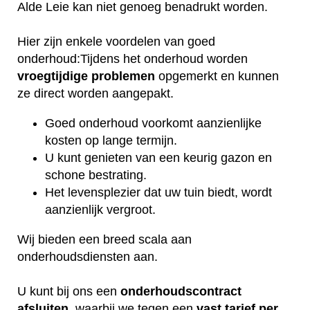
Alde Leie kan niet genoeg benadrukt worden.
Hier zijn enkele voordelen van goed
onderhoud:Tijdens het onderhoud worden
vroegtijdige
problemen
opgemerkt en kunnen
ze direct worden aangepakt.
Goed onderhoud voorkomt aanzienlijke
kosten op lange termijn.
U kunt genieten van een keurig gazon en
schone bestrating.
Het levensplezier dat uw tuin biedt, wordt
aanzienlijk vergroot.
Wij bieden een breed scala aan
onderhoudsdiensten aan.
U kunt bij ons een
onderhoudscontract
afsluiten
, waarbij we tegen een
vast tarief per