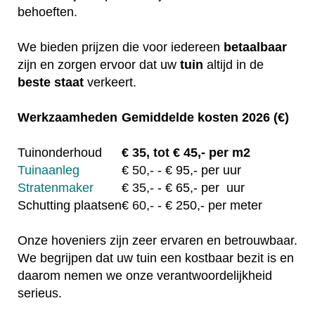
behoeften.
We bieden prijzen die voor iedereen
betaalbaar
zijn en zorgen ervoor dat uw
tuin
altijd in de
beste staat
verkeert.
Werkzaamheden
Gemiddelde kosten 2026 (€)
Tuinonderhoud
€
35, tot
€ 45,- per m2
Tuinaanleg
€
50,-
- € 95,- per uur
Stratenmaker
€
35,-
- € 65,- per uur
Schutting plaatsen
€
60,-
- € 250,- per meter
Onze hoveniers zijn zeer ervaren en betrouwbaar.
We begrijpen dat uw tuin een kostbaar bezit is en
daarom nemen we onze verantwoordelijkheid
serieus.