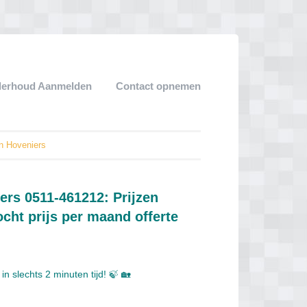
derhoud Aanmelden
Contact opnemen
en Hoveniers
ers 0511-461212: Prijzen
ht prijs per maand offerte
 slechts 2 minuten tijd! 🍃 🏡