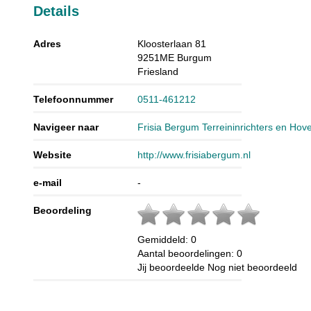
Details
Adres
Kloosterlaan 81
9251ME
Burgum
Friesland
Telefoonnummer
0511-461212
Navigeer naar
Frisia Bergum Terreininrichters en Hov
Website
http://www.frisiabergum.nl
e-mail
-
Beoordeling
Gemiddeld:
0
Aantal beoordelingen:
0
Jij beoordeelde
Nog niet beoordeeld