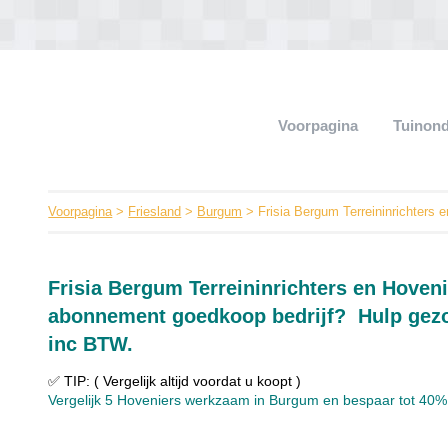
Voorpagina
Tuinon
Voorpagina
>
Friesland
>
Burgum
> Frisia Bergum Terreininrichters 
Frisia Bergum Terreininrichters en Hoveni
abonnement goedkoop bedrijf? Hulp gezoc
inc BTW.
✅ TIP: ( Vergelijk altijd voordat u koopt )
Vergelijk 5 Hoveniers werkzaam in Burgum en bespaar tot 40% in