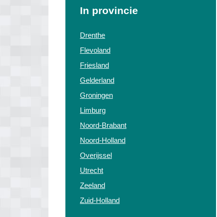
In provincie
Drenthe
Flevoland
Friesland
Gelderland
Groningen
Limburg
Noord-Brabant
Noord-Holland
Overijssel
Utrecht
Zeeland
Zuid-Holland