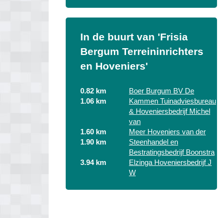
In de buurt van 'Frisia
Bergum Terreininrichters
en Hoveniers'
0.82 km
Boer Burgum BV De
1.06 km
Kammen Tuinadviesbureau
& Hoveniersbedrijf Michel
van
1.60 km
Meer Hoveniers van der
1.90 km
Steenhandel en
Bestratingsbedrijf Boonstra
3.94 km
Elzinga Hoveniersbedrijf J
W