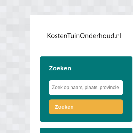
Zoeken
Zoeken