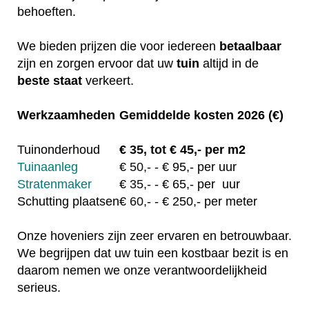
behoeften.
We bieden prijzen die voor iedereen
betaalbaar
zijn en zorgen ervoor dat uw
tuin
altijd in de
beste staat
verkeert.
Werkzaamheden
Gemiddelde kosten 2026 (€)
Tuinonderhoud
€
35, tot
€ 45,- per m2
Tuinaanleg
€
50,-
- € 95,- per uur
Stratenmaker
€
35,-
- € 65,- per uur
Schutting plaatsen
€
60,-
- € 250,- per meter
Onze hoveniers zijn zeer ervaren en betrouwbaar.
We begrijpen dat uw tuin een kostbaar bezit is en
daarom nemen we onze verantwoordelijkheid
serieus.