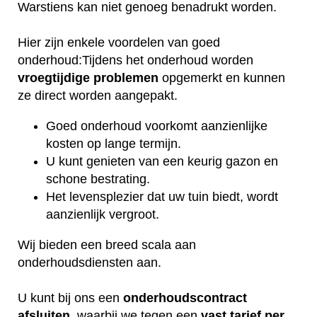
Warstiens kan niet genoeg benadrukt worden.
Hier zijn enkele voordelen van goed
onderhoud:Tijdens het onderhoud worden
vroegtijdige
problemen
opgemerkt en kunnen
ze direct worden aangepakt.
Goed onderhoud voorkomt aanzienlijke
kosten op lange termijn.
U kunt genieten van een keurig gazon en
schone bestrating.
Het levensplezier dat uw tuin biedt, wordt
aanzienlijk vergroot.
Wij bieden een breed scala aan
onderhoudsdiensten aan.
U kunt bij ons een
onderhoudscontract
afsluiten
, waarbij we tegen een
vast tarief per