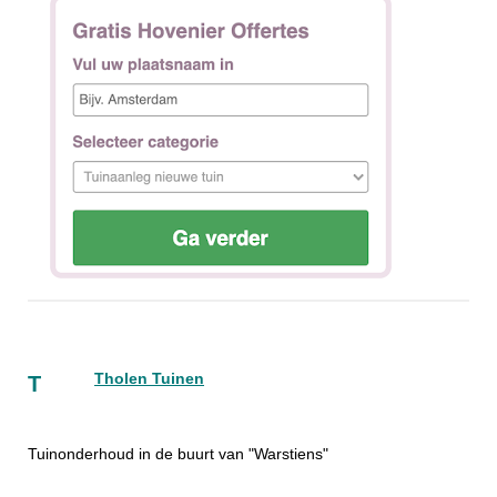
Tholen Tuinen
T
Tuinonderhoud in de buurt van "Warstiens"