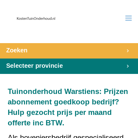
Zoeken
Selecteer provincie
Tuinonderhoud Warstiens: Prijzen
abonnement goedkoop bedrijf?
Hulp gezocht prijs per maand
offerte inc BTW.
Als hoveniersbedrijf gespecialiseerd