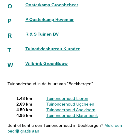
Oosterkamp Groenbeheer
O
P Oosterkamp Hovenier
P
R & S Tuinen BV
R
Tuinadviesbureau Klunder
T
Wilbrink GroenBouw
W
Tuinonderhoud in de buurt van "Beekbergen"
1.48 km
Tuinonderhoud Lieren
2.69 km
Tuinonderhoud Ugchelen
4.50 km
Tuinonderhoud Apeldoorn
4.95 km
Tuinonderhoud Klarenbeek
Bent of kent u een Tuinonderhoud in Beekbergen?
Meld een
bedrijf gratis aan