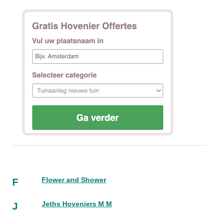
Flower and Shower
F
Jeths Hoveniers M M
J