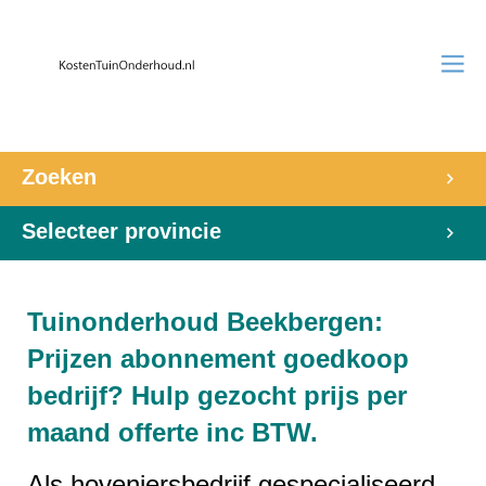
Zoeken
Selecteer provincie
Tuinonderhoud Beekbergen:
Prijzen abonnement goedkoop
bedrijf? Hulp gezocht prijs per
maand offerte inc BTW.
Als hoveniersbedrijf gespecialiseerd