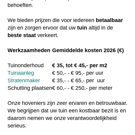
behoeften.
We bieden prijzen die voor iedereen
betaalbaar
zijn en zorgen ervoor dat uw
tuin
altijd in de
beste staat
verkeert.
Werkzaamheden
Gemiddelde kosten 2026 (€)
Tuinonderhoud
€
35, tot
€ 45,- per m2
Tuinaanleg
€
50,-
- € 95,- per uur
Stratenmaker
€
35,-
- € 65,- per uur
Schutting plaatsen
€
60,-
- € 250,- per meter
Onze hoveniers zijn zeer ervaren en betrouwbaar.
We begrijpen dat uw tuin een kostbaar bezit is en
daarom nemen we onze verantwoordelijkheid
serieus.