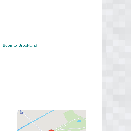
in Beemte-Broekland