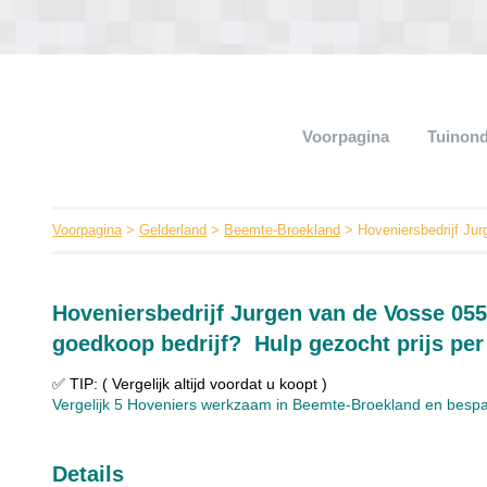
Voorpagina
Tuinon
Voorpagina
>
Gelderland
>
Beemte-Broekland
> Hoveniersbedrijf Ju
Hoveniersbedrijf Jurgen van de Vosse 05
goedkoop bedrijf? Hulp gezocht prijs per
✅ TIP: ( Vergelijk altijd voordat u koopt )
Vergelijk 5 Hoveniers werkzaam in Beemte-Broekland en bespaar
Details