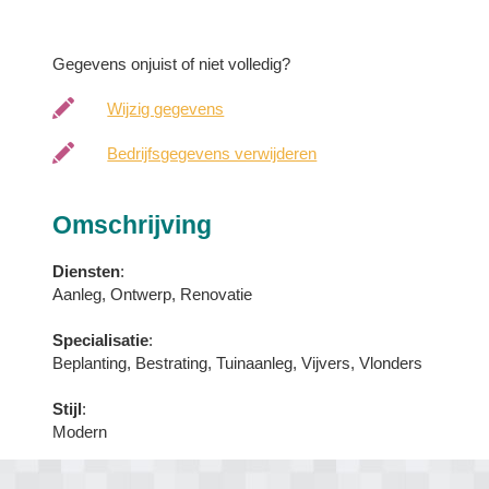
Gegevens onjuist of niet volledig?
Wijzig gegevens
Bedrijfsgegevens verwijderen
Omschrijving
Diensten
:
Aanleg, Ontwerp, Renovatie
Specialisatie
:
Beplanting, Bestrating, Tuinaanleg, Vijvers, Vlonders
Stijl
:
Modern