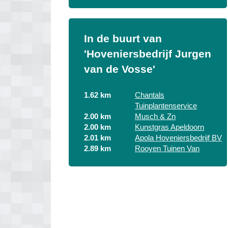
In de buurt van
'Hoveniersbedrijf Jurgen
van de Vosse'
1.62 km
Chantals
Tuinplantenservice
2.00 km
Musch & Zn
2.00 km
Kunstgras Apeldoorn
2.01 km
Apola Hoveniersbedrijf BV
2.89 km
Rooyen Tuinen Van