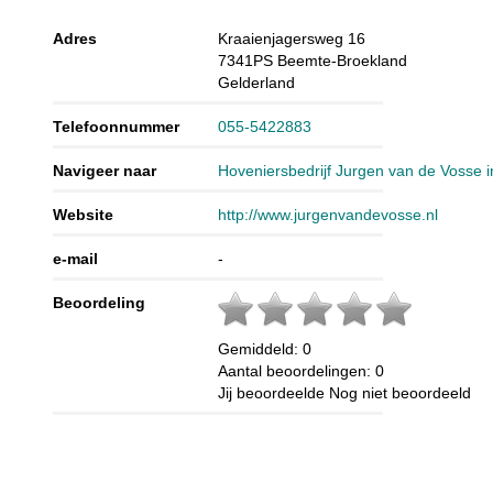
Adres
Kraaienjagersweg 16
7341PS
Beemte-Broekland
Gelderland
Telefoonnummer
055-5422883
Navigeer naar
Hoveniersbedrijf Jurgen van de Vosse 
Website
http://www.jurgenvandevosse.nl
e-mail
-
Beoordeling
Gemiddeld:
0
Aantal beoordelingen:
0
Jij beoordeelde
Nog niet beoordeeld