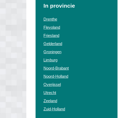
In provincie
Drenthe
Flevoland
Friesland
Gelderland
Groningen
Limburg
Noord-Brabant
Noord-Holland
Overijssel
Utrecht
Zeeland
Zuid-Holland