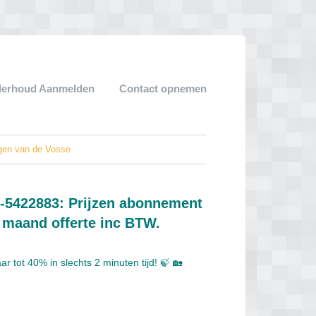
derhoud Aanmelden
Contact opnemen
rgen van de Vosse
5-5422883: Prijzen abonnement
 maand offerte inc BTW.
 tot 40% in slechts 2 minuten tijd! 🍃 🏡