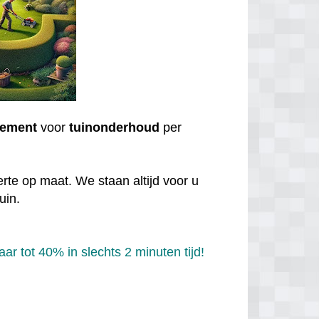
ement
voor
tuinonderhoud
per
rte op maat. We staan altijd voor u
uin.
r tot 40% in slechts 2 minuten tijd!