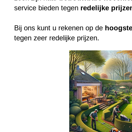
service bieden tegen
redelijke
prijze
Bij ons kunt u rekenen op de
hoogst
tegen zeer redelijke prijzen.