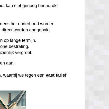
dt kan niet genoeg benadrukt
ijdens het onderhoud worden
direct worden aangepakt.
 op lange termijn.
one bestrating.
zienlijk vergroot.
ten aan.
n
, waarbij we tegen een
vast tarief