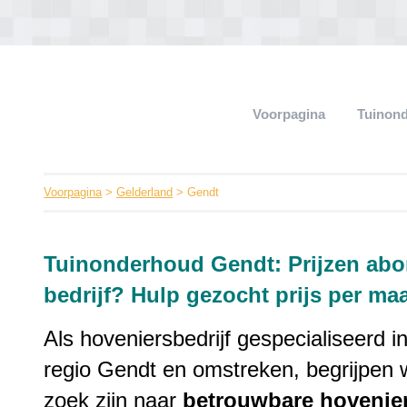
Voorpagina
Tuinon
Voorpagina
>
Gelderland
> Gendt
Tuinonderhoud Gendt: Prijzen a
bedrijf? Hulp gezocht prijs per ma
Als hoveniersbedrijf gespecialiseerd i
regio Gendt en omstreken, begrijpen 
zoek zijn naar
betrouwbare
hovenie