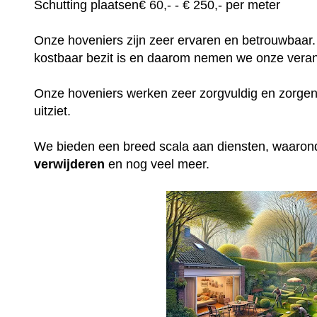
Schutting plaatsen
€
60,-
- € 250,- per meter
Onze hoveniers zijn zeer ervaren en betrouwbaar.
kostbaar bezit is en daarom nemen we onze veran
Onze hoveniers werken zeer zorgvuldig en zorgen e
uitziet.
We bieden een breed scala aan diensten, waaro
verwijderen
en nog veel meer.