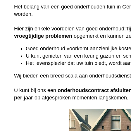
Het belang van een goed onderhouden tuin in Gen
worden.
Hier zijn enkele voordelen van goed onderhoud:T
vroegtijdige
problemen
opgemerkt en kunnen ze 
Goed onderhoud voorkomt aanzienlijke kosten
U kunt genieten van een keurig gazon en sch
Het levensplezier dat uw tuin biedt, wordt aan
Wij bieden een breed scala aan onderhoudsdiens
U kunt bij ons een
onderhoudscontract
afsluite
per jaar
op afgesproken momenten langskomen.