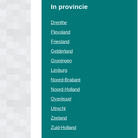
In provincie
Drenthe
Flevoland
Friesland
Gelderland
Groningen
Limburg
Noord-Brabant
Noord-Holland
Overijssel
Utrecht
Zeeland
Zuid-Holland