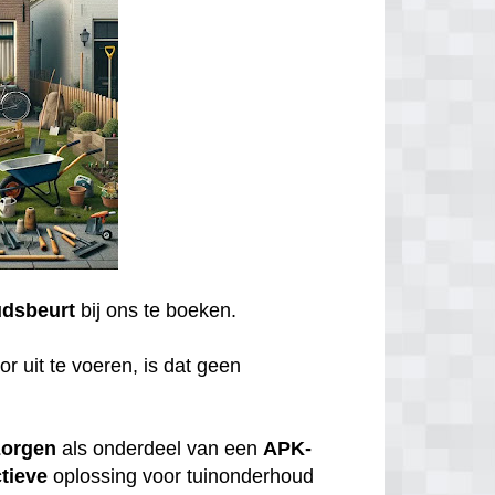
dsbeurt
bij ons te boeken.
r uit te voeren, is dat geen
zorgen
als onderdeel van een
APK-
tieve
oplossing voor tuinonderhoud