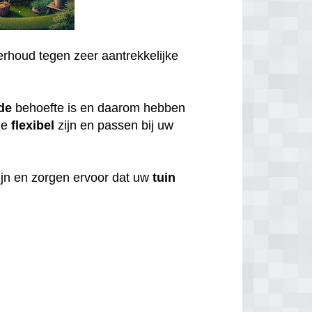
rhoud tegen zeer aantrekkelijke
de
behoefte is en daarom hebben
ze
flexibel
zijn en passen bij uw
ijn en zorgen ervoor dat uw
tuin