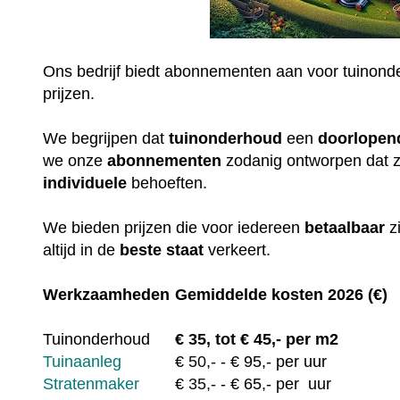
Ons bedrijf biedt abonnementen aan voor tuinonde
prijzen.
We begrijpen dat
tuinonderhoud
een
doorlopen
we onze
abonnementen
zodanig ontworpen dat 
individuele
behoeften.
We bieden prijzen die voor iedereen
betaalbaar
z
altijd in de
beste staat
verkeert.
Werkzaamheden
Gemiddelde kosten 2026 (€)
Tuinonderhoud
€
35, tot
€ 45,- per m2
Tuinaanleg
€
50,-
- € 95,- per uur
Stratenmaker
€
35,-
- € 65,- per uur