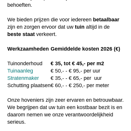
behoeften.
We bieden prijzen die voor iedereen
betaalbaar
zijn en zorgen ervoor dat uw
tuin
altijd in de
beste staat
verkeert.
Werkzaamheden
Gemiddelde kosten 2026 (€)
Tuinonderhoud
€
35, tot
€ 45,- per m2
Tuinaanleg
€
50,-
- € 95,- per uur
Stratenmaker
€
35,-
- € 65,- per uur
Schutting plaatsen
€
60,-
- € 250,- per meter
Onze hoveniers zijn zeer ervaren en betrouwbaar.
We begrijpen dat uw tuin een kostbaar bezit is en
daarom nemen we onze verantwoordelijkheid
serieus.