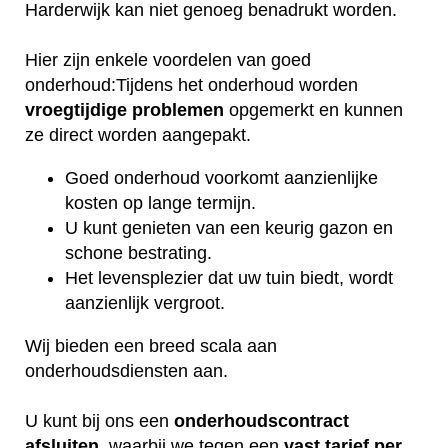
Harderwijk kan niet genoeg benadrukt worden.
Hier zijn enkele voordelen van goed
onderhoud:Tijdens het onderhoud worden
vroegtijdige
problemen
opgemerkt en kunnen
ze direct worden aangepakt.
Goed onderhoud voorkomt aanzienlijke
kosten op lange termijn.
U kunt genieten van een keurig gazon en
schone bestrating.
Het levensplezier dat uw tuin biedt, wordt
aanzienlijk vergroot.
Wij bieden een breed scala aan
onderhoudsdiensten aan.
U kunt bij ons een
onderhoudscontract
afsluiten
, waarbij we tegen een
vast tarief per