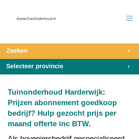
Zoeken
Selecteer provincie
Tuinonderhoud Harderwijk:
Prijzen abonnement goedkoop
bedrijf? Hulp gezocht prijs per
maand offerte inc BTW.
Als hoveniersbedrijf gespecialiseerd