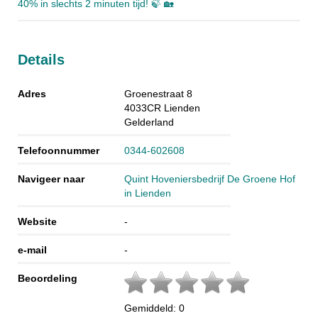
40% in slechts 2 minuten tijd! 🍃 🏡
Details
Adres
Groenestraat 8
4033CR
Lienden
Gelderland
Telefoonnummer
0344-602608
Navigeer naar
Quint Hoveniersbedrijf De Groene Hof
in Lienden
Website
-
e-mail
-
Beoordeling
Gemiddeld:
0