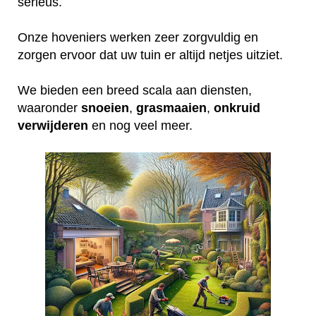
serieus.
Onze hoveniers werken zeer zorgvuldig en
zorgen ervoor dat uw tuin er altijd netjes uitziet.
We bieden een breed scala aan diensten,
waaronder
snoeien
,
grasmaaien
,
onkruid
verwijderen
en nog veel meer.