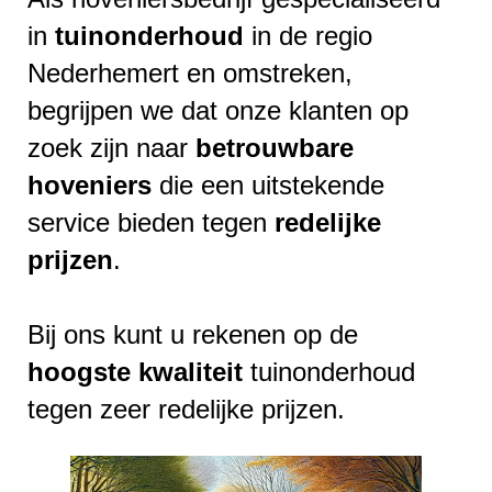
in
tuinonderhoud
in de regio
Nederhemert en omstreken,
begrijpen we dat onze klanten op
zoek zijn naar
betrouwbare
hoveniers
die een uitstekende
service bieden tegen
redelijke
prijzen
.
Bij ons kunt u rekenen op de
hoogste
kwaliteit
tuinonderhoud
tegen zeer redelijke prijzen.