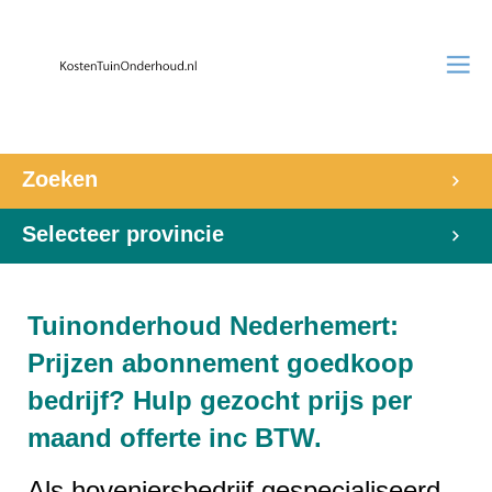
Zoeken
Selecteer provincie
Tuinonderhoud Nederhemert:
Prijzen abonnement goedkoop
bedrijf? Hulp gezocht prijs per
maand offerte inc BTW.
Als hoveniersbedrijf gespecialiseerd