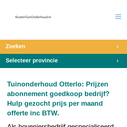
Zoeken
Selecteer provincie
Tuinonderhoud Otterlo: Prijzen
abonnement goedkoop bedrijf?
Hulp gezocht prijs per maand
offerte inc BTW.
Als hoveniersbedrijf gespecialiseerd