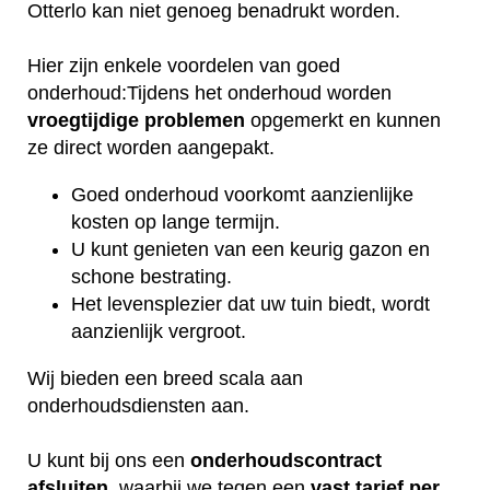
Otterlo kan niet genoeg benadrukt worden.
Hier zijn enkele voordelen van goed
onderhoud:Tijdens het onderhoud worden
vroegtijdige
problemen
opgemerkt en kunnen
ze direct worden aangepakt.
Goed onderhoud voorkomt aanzienlijke
kosten op lange termijn.
U kunt genieten van een keurig gazon en
schone bestrating.
Het levensplezier dat uw tuin biedt, wordt
aanzienlijk vergroot.
Wij bieden een breed scala aan
onderhoudsdiensten aan.
U kunt bij ons een
onderhoudscontract
afsluiten
, waarbij we tegen een
vast tarief per