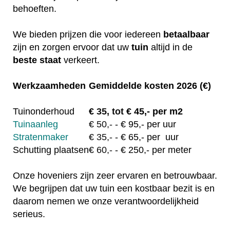
behoeften.
We bieden prijzen die voor iedereen
betaalbaar
zijn en zorgen ervoor dat uw
tuin
altijd in de
beste staat
verkeert.
Werkzaamheden
Gemiddelde kosten 2026 (€)
Tuinonderhoud
€
35, tot
€ 45,- per m2
Tuinaanleg
€
50,-
- € 95,- per uur
Stratenmaker
€
35,-
- € 65,- per uur
Schutting plaatsen
€
60,-
- € 250,- per meter
Onze hoveniers zijn zeer ervaren en betrouwbaar.
We begrijpen dat uw tuin een kostbaar bezit is en
daarom nemen we onze verantwoordelijkheid
serieus.