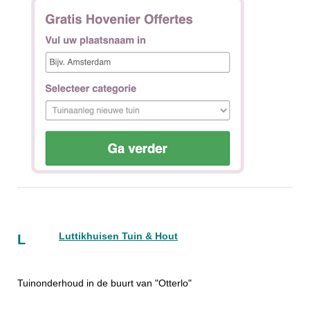
Luttikhuisen Tuin & Hout
L
Tuinonderhoud in de buurt van "Otterlo"