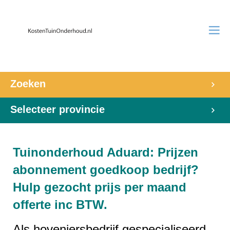
Zoeken
Selecteer provincie
Tuinonderhoud Aduard: Prijzen
abonnement goedkoop bedrijf?
Hulp gezocht prijs per maand
offerte inc BTW.
Als hoveniersbedrijf gespecialiseerd