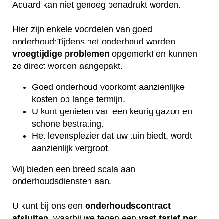
Aduard kan niet genoeg benadrukt worden.
Hier zijn enkele voordelen van goed
onderhoud:Tijdens het onderhoud worden
vroegtijdige
problemen
opgemerkt en kunnen
ze direct worden aangepakt.
Goed onderhoud voorkomt aanzienlijke
kosten op lange termijn.
U kunt genieten van een keurig gazon en
schone bestrating.
Het levensplezier dat uw tuin biedt, wordt
aanzienlijk vergroot.
Wij bieden een breed scala aan
onderhoudsdiensten aan.
U kunt bij ons een
onderhoudscontract
afsluiten
, waarbij we tegen een
vast tarief per