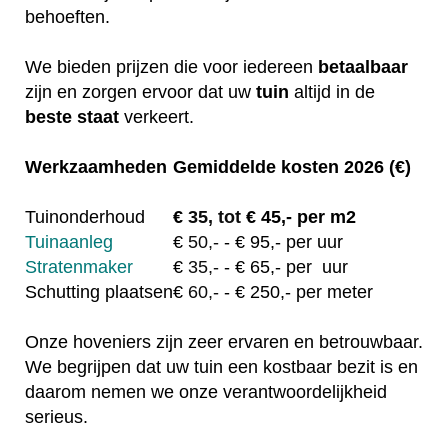
behoeften.
We bieden prijzen die voor iedereen
betaalbaar
zijn en zorgen ervoor dat uw
tuin
altijd in de
beste staat
verkeert.
Werkzaamheden
Gemiddelde kosten 2026 (€)
Tuinonderhoud
€
35, tot
€ 45,- per m2
Tuinaanleg
€
50,-
- € 95,- per uur
Stratenmaker
€
35,-
- € 65,- per uur
Schutting plaatsen
€
60,-
- € 250,- per meter
Onze hoveniers zijn zeer ervaren en betrouwbaar.
We begrijpen dat uw tuin een kostbaar bezit is en
daarom nemen we onze verantwoordelijkheid
serieus.