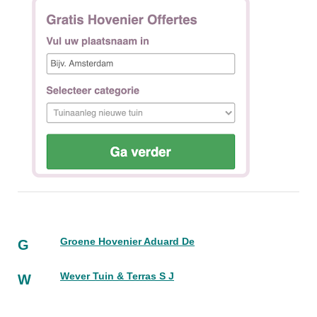
Groene Hovenier Aduard De
G
Wever Tuin & Terras S J
W