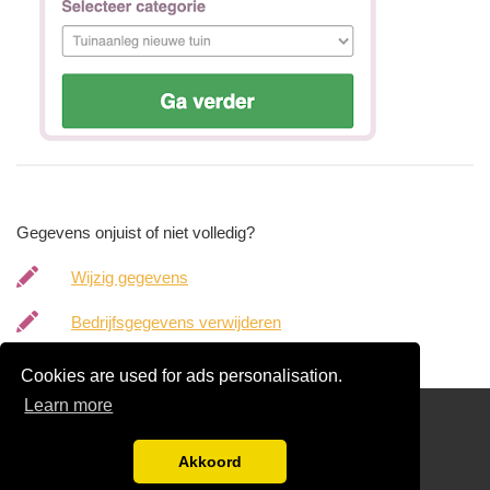
Gegevens onjuist of niet volledig?
Wijzig gegevens
Bedrijfsgegevens verwijderen
Cookies are used for ads personalisation.
Learn more
hoveniergegevens.nl
Gratis Hovenier Offertes Vergelijken
Akkoord
Disclaimer