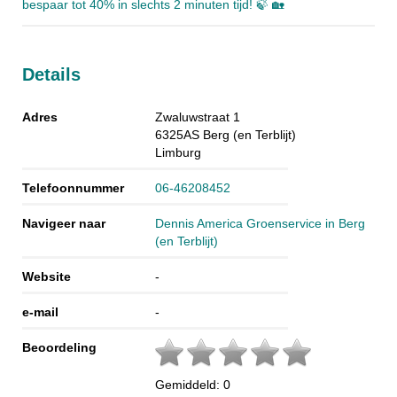
bespaar tot 40% in slechts 2 minuten tijd! 🍃 🏡
Details
Adres
Zwaluwstraat 1
6325AS
Berg (en Terblijt)
Limburg
Telefoonnummer
06-46208452
Navigeer naar
Dennis America Groenservice in Berg
(en Terblijt)
Website
-
e-mail
-
Beoordeling
Gemiddeld:
0