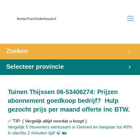
Zoeken
Selecteer provincie
Tuinen Thijssen 06-53406274: Prijzen
abonnement goedkoop bedrijf? Hulp
gezocht prijs per maand offerte inc BTW.
✅ TIP: ( Vergelijk altijd voordat u koopt )
Vergelijk 5 Hoveniers werkzaam in Gemert en bespaar tot 40%
in slechts 2 minuten tijd! 🍃 🏡