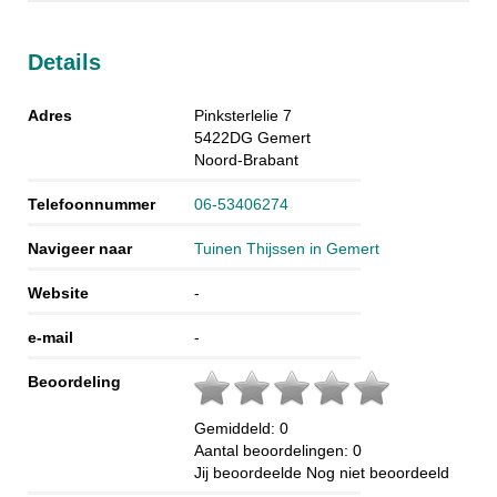
Details
Adres
Pinksterlelie 7
5422DG
Gemert
Noord-Brabant
Telefoonnummer
06-53406274
Navigeer naar
Tuinen Thijssen in Gemert
Website
-
e-mail
-
Beoordeling
Gemiddeld:
0
Aantal beoordelingen:
0
Jij beoordeelde
Nog niet beoordeeld