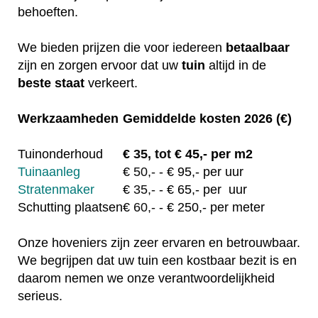
behoeften.
We bieden prijzen die voor iedereen
betaalbaar
zijn en zorgen ervoor dat uw
tuin
altijd in de
beste staat
verkeert.
Werkzaamheden
Gemiddelde kosten 2026 (€)
Tuinonderhoud
€
35, tot
€ 45,- per m2
Tuinaanleg
€
50,-
- € 95,- per uur
Stratenmaker
€
35,-
- € 65,- per uur
Schutting plaatsen
€
60,-
- € 250,- per meter
Onze hoveniers zijn zeer ervaren en betrouwbaar.
We begrijpen dat uw tuin een kostbaar bezit is en
daarom nemen we onze verantwoordelijkheid
serieus.