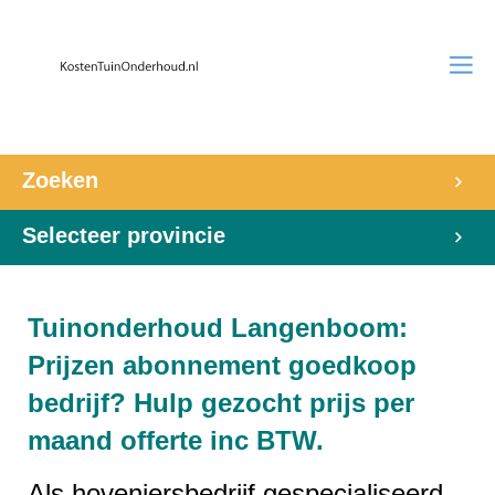
Zoeken
Selecteer provincie
Tuinonderhoud Langenboom:
Prijzen abonnement goedkoop
bedrijf? Hulp gezocht prijs per
maand offerte inc BTW.
Als hoveniersbedrijf gespecialiseerd