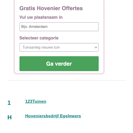
123Tuinen
1
Hoveniersbedrijf Egelmeers
H