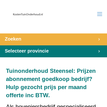
Zoeken
Selecteer provincie
Tuinonderhoud Steensel: Prijzen
abonnement goedkoop bedrijf?
Hulp gezocht prijs per maand
offerte inc BTW.
Als hoveniersbedrijf gespecialiseerd