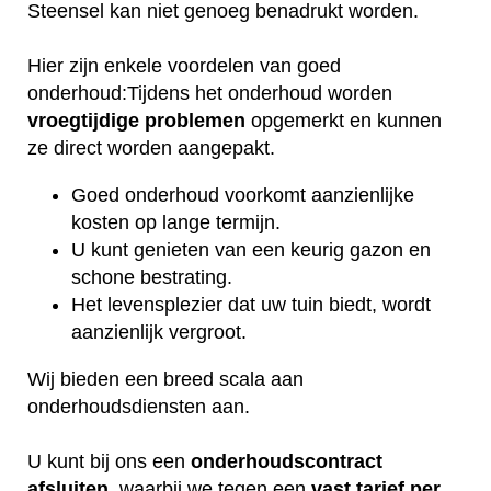
Steensel kan niet genoeg benadrukt worden.
Hier zijn enkele voordelen van goed
onderhoud:Tijdens het onderhoud worden
vroegtijdige
problemen
opgemerkt en kunnen
ze direct worden aangepakt.
Goed onderhoud voorkomt aanzienlijke
kosten op lange termijn.
U kunt genieten van een keurig gazon en
schone bestrating.
Het levensplezier dat uw tuin biedt, wordt
aanzienlijk vergroot.
Wij bieden een breed scala aan
onderhoudsdiensten aan.
U kunt bij ons een
onderhoudscontract
afsluiten
, waarbij we tegen een
vast tarief per