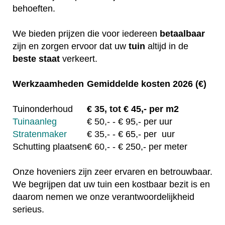
behoeften.
We bieden prijzen die voor iedereen
betaalbaar
zijn en zorgen ervoor dat uw
tuin
altijd in de
beste staat
verkeert.
Werkzaamheden
Gemiddelde kosten 2026 (€)
Tuinonderhoud
€
35, tot
€ 45,- per m2
Tuinaanleg
€
50,-
- € 95,- per uur
Stratenmaker
€
35,-
- € 65,- per uur
Schutting plaatsen
€
60,-
- € 250,- per meter
Onze hoveniers zijn zeer ervaren en betrouwbaar.
We begrijpen dat uw tuin een kostbaar bezit is en
daarom nemen we onze verantwoordelijkheid
serieus.