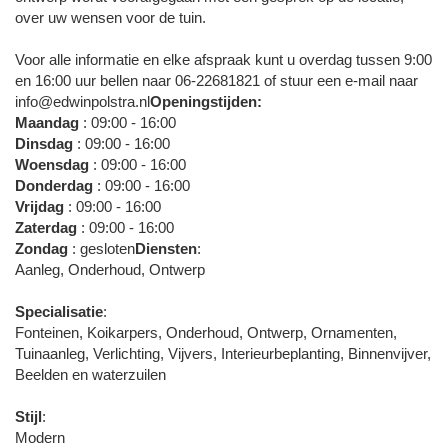
over uw wensen voor de tuin.
Voor alle informatie en elke afspraak kunt u overdag tussen 9:00
en 16:00 uur bellen naar 06-22681821 of stuur een e-mail naar
info@edwinpolstra.nl
Openingstijden:
Maandag
: 09:00 - 16:00
Dinsdag
: 09:00 - 16:00
Woensdag
: 09:00 - 16:00
Donderdag
: 09:00 - 16:00
Vrijdag
: 09:00 - 16:00
Zaterdag
: 09:00 - 16:00
Zondag
: gesloten
Diensten
:
Aanleg, Onderhoud, Ontwerp
Specialisatie
:
Fonteinen, Koikarpers, Onderhoud, Ontwerp, Ornamenten,
Tuinaanleg, Verlichting, Vijvers, Interieurbeplanting, Binnenvijver,
Beelden en waterzuilen
Stijl
:
Modern