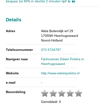
bespaar tot 40% in slechts 2 minuten tijd! 🍃 🏡
Details
Adres
Alida Buitendijk erf 29
1705NH
Heerhugowaard
Noord-Holland
Telefoonnummer
072-5744787
Navigeer naar
Fijnhovenier Edwin Polstra in
Heerhugowaard
Website
http://www.edwinpolstra.nl
e-mail
-
Beoordeling
Gemiddeld:
0