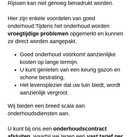
Rijssen kan niet genoeg benadrukt worden.
Hier zijn enkele voordelen van goed
onderhoud:Tijdens het onderhoud worden
vroegtijdige
problemen
opgemerkt en kunnen
ze direct worden aangepakt.
Goed onderhoud voorkomt aanzienlijke
kosten op lange termijn.
U kunt genieten van een keurig gazon en
schone bestrating.
Het levensplezier dat uw tuin biedt, wordt
aanzienlijk vergroot.
Wij bieden een breed scala aan
onderhoudsdiensten aan.
U kunt bij ons een
onderhoudscontract
afsluiten
, waarbij we tegen een
vast tarief per