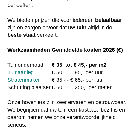
behoeften.
We bieden prijzen die voor iedereen
betaalbaar
zijn en zorgen ervoor dat uw
tuin
altijd in de
beste staat
verkeert.
Werkzaamheden
Gemiddelde kosten 2026 (€)
Tuinonderhoud
€
35, tot
€ 45,- per m2
Tuinaanleg
€
50,-
- € 95,- per uur
Stratenmaker
€
35,-
- € 65,- per uur
Schutting plaatsen
€
60,-
- € 250,- per meter
Onze hoveniers zijn zeer ervaren en betrouwbaar.
We begrijpen dat uw tuin een kostbaar bezit is en
daarom nemen we onze verantwoordelijkheid
serieus.