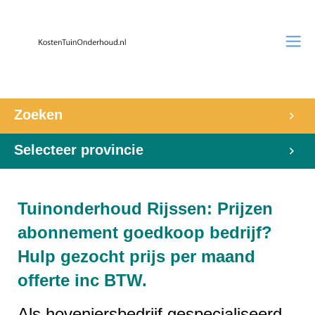
Zoeken
Selecteer provincie
Tuinonderhoud Rijssen: Prijzen
abonnement goedkoop bedrijf?
Hulp gezocht prijs per maand
offerte inc BTW.
Als hoveniersbedrijf gespecialiseerd