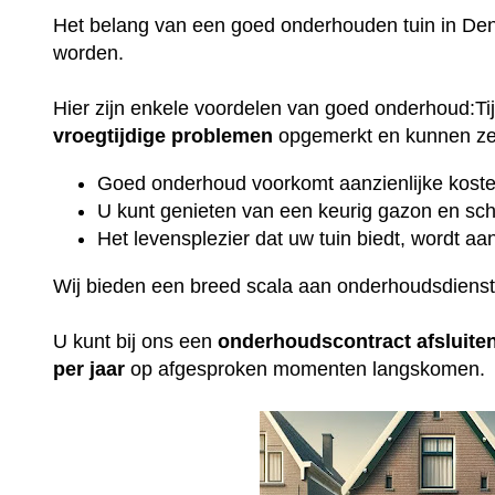
Het belang van een goed onderhouden tuin in Den
worden.
Hier zijn enkele voordelen van goed onderhoud:T
vroegtijdige
problemen
opgemerkt en kunnen ze 
Goed onderhoud voorkomt aanzienlijke kosten
U kunt genieten van een keurig gazon en sch
Het levensplezier dat uw tuin biedt, wordt aan
Wij bieden een breed scala aan onderhoudsdiens
U kunt bij ons een
onderhoudscontract
afsluite
per jaar
op afgesproken momenten langskomen.