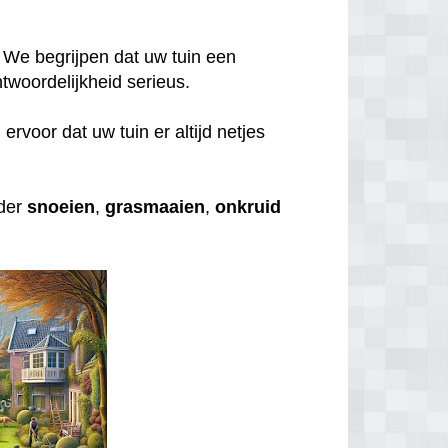
 We begrijpen dat uw tuin een
twoordelijkheid serieus.
rvoor dat uw tuin er altijd netjes
nder
snoeien
,
grasmaaien
,
onkruid