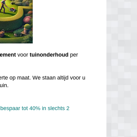
ement
voor
tuinonderhoud
per
rte op maat. We staan altijd voor u
uin.
bespaar tot 40% in slechts 2