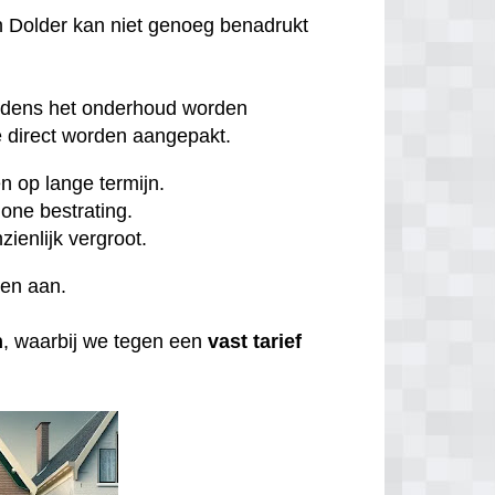
 Dolder kan niet genoeg benadrukt
ijdens het onderhoud worden
direct worden aangepakt.
 op lange termijn.
one bestrating.
zienlijk vergroot.
ten aan.
n
, waarbij we tegen een
vast tarief