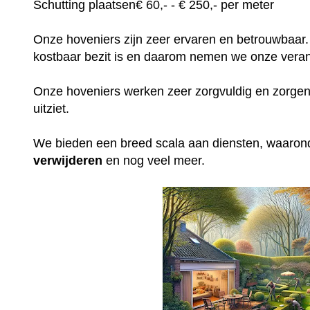
Schutting plaatsen
€
60,-
- € 250,- per meter
Onze hoveniers zijn zeer ervaren en betrouwbaar.
kostbaar bezit is en daarom nemen we onze veran
Onze hoveniers werken zeer zorgvuldig en zorgen e
uitziet.
We bieden een breed scala aan diensten, waaro
verwijderen
en nog veel meer.