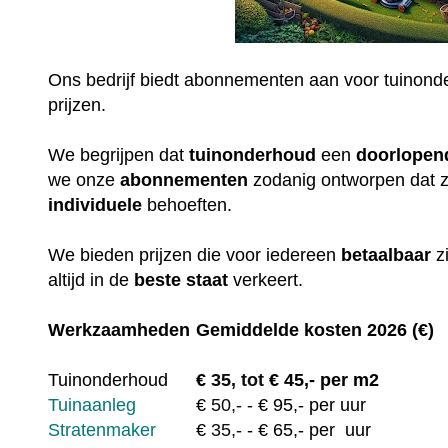
Ons bedrijf biedt abonnementen aan voor tuinonde
prijzen.
We begrijpen dat
tuinonderhoud
een
doorlopen
we onze
abonnementen
zodanig ontworpen dat 
individuele
behoeften.
We bieden prijzen die voor iedereen
betaalbaar
z
altijd in de
beste staat
verkeert.
Werkzaamheden
Gemiddelde kosten 2026 (€)
Tuinonderhoud
€
35, tot
€ 45,- per m2
Tuinaanleg
€
50,-
- € 95,- per uur
Stratenmaker
€
35,-
- € 65,- per uur