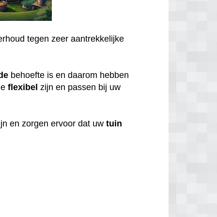
rhoud tegen zeer aantrekkelijke
de
behoefte is en daarom hebben
ze
flexibel
zijn en passen bij uw
ijn en zorgen ervoor dat uw
tuin