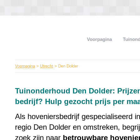
Voorpagina
Tuinon
Voorpagina
>
Utrecht
> Den Dolder
Tuinonderhoud Den Dolder: Prijz
bedrijf? Hulp gezocht prijs per ma
Als hoveniersbedrijf gespecialiseerd i
regio Den Dolder en omstreken, begri
zoek zijn naar
betrouwbare
hovenie