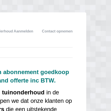
derhoud Aanmelden
Contact opnemen
en abonnement goedkoop
and offerte inc BTW.
n
tuinonderhoud
in de
jpen we dat onze klanten op
rs
die een uitstekende