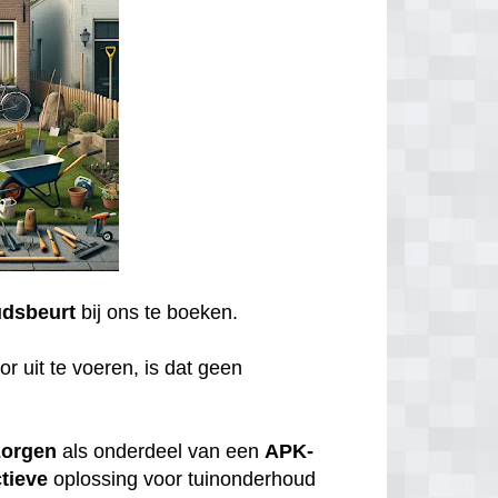
dsbeurt
bij ons te boeken.
r uit te voeren, is dat geen
zorgen
als onderdeel van een
APK-
tieve
oplossing voor tuinonderhoud