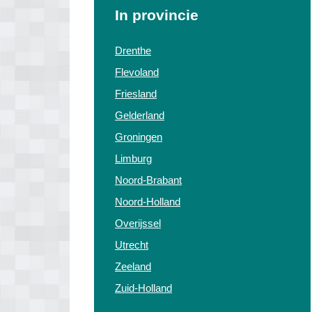
In provincie
Drenthe
Flevoland
Friesland
Gelderland
Groningen
Limburg
Noord-Brabant
Noord-Holland
Overijssel
Utrecht
Zeeland
Zuid-Holland