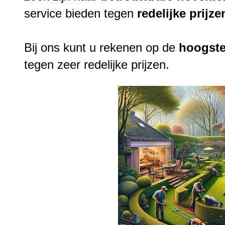
service bieden tegen
redelijke
prijze
Bij ons kunt u rekenen op de
hoogst
tegen zeer redelijke prijzen.