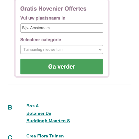
Bos A
B
Botanier De
Buddingh Maarten S
Crea Flora Tuinen
C