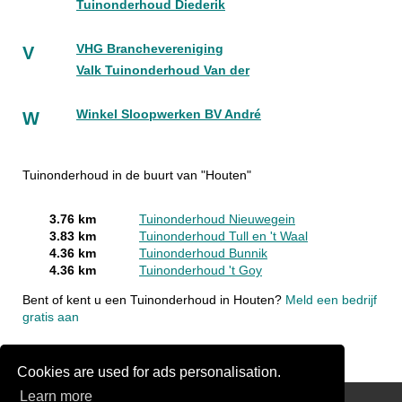
Tuinonderhoud Diederik
VHG Branchevereniging
V
Valk Tuinonderhoud Van der
Winkel Sloopwerken BV André
W
Tuinonderhoud in de buurt van "Houten"
3.76 km
Tuinonderhoud Nieuwegein
3.83 km
Tuinonderhoud Tull en 't Waal
4.36 km
Tuinonderhoud Bunnik
4.36 km
Tuinonderhoud 't Goy
Bent of kent u een Tuinonderhoud in Houten?
Meld een bedrijf
gratis aan
Cookies are used for ads personalisation.
Learn more