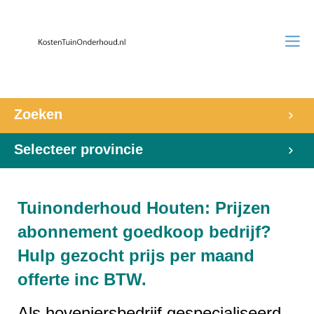
Zoeken
Selecteer provincie
Tuinonderhoud Houten: Prijzen
abonnement goedkoop bedrijf?
Hulp gezocht prijs per maand
offerte inc BTW.
Als hoveniersbedrijf gespecialiseerd