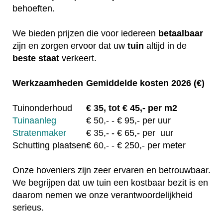
behoeften.
We bieden prijzen die voor iedereen
betaalbaar
zijn en zorgen ervoor dat uw
tuin
altijd in de
beste staat
verkeert.
Werkzaamheden
Gemiddelde kosten 2026 (€)
Tuinonderhoud
€
35, tot
€ 45,- per m2
Tuinaanleg
€
50,-
- € 95,- per uur
Stratenmaker
€
35,-
- € 65,- per uur
Schutting plaatsen
€
60,-
- € 250,- per meter
Onze hoveniers zijn zeer ervaren en betrouwbaar.
We begrijpen dat uw tuin een kostbaar bezit is en
daarom nemen we onze verantwoordelijkheid
serieus.