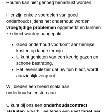
Houten kan niet genoeg benadrukt worden.
Hier zijn enkele voordelen van goed
onderhoud:Tijdens het onderhoud worden
vroegtijdige
problemen
opgemerkt en kunnen
ze direct worden aangepakt.
Goed onderhoud voorkomt aanzienlijke
kosten op lange termijn.
U kunt genieten van een keurig gazon en
schone bestrating.
Het levensplezier dat uw tuin biedt, wordt
aanzienlijk vergroot.
Wij bieden een breed scala aan
onderhoudsdiensten aan.
U kunt bij ons een
onderhoudscontract
afsluiten
, waarbij we tegen een
vast tarief per