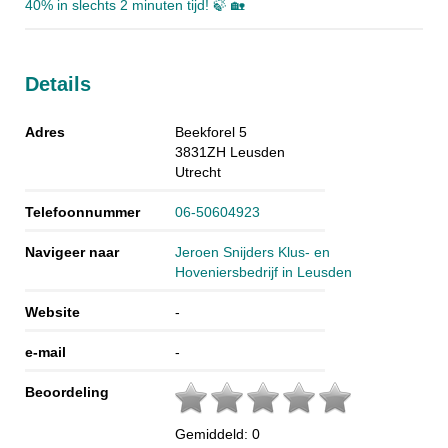
40% in slechts 2 minuten tijd! 🍃 🏡
Details
Adres
Beekforel 5
3831ZH
Leusden
Utrecht
Telefoonnummer
06-50604923
Navigeer naar
Jeroen Snijders Klus- en
Hoveniersbedrijf in Leusden
Website
-
e-mail
-
Beoordeling
Gemiddeld:
0