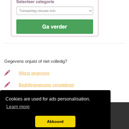
Gegevens onjuist of niet volledig?
Wijzig gegevens
Bedrijfsgegevens verwijderen
Cookies are used for ads personalisation.
Learn more
hoveniergegevens.nl
Gratis Hovenier Offertes Vergelijken
Akkoord
Disclaimer