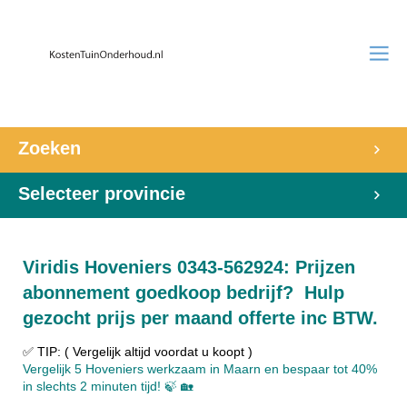
Zoeken
Selecteer provincie
Viridis Hoveniers 0343-562924: Prijzen
abonnement goedkoop bedrijf? Hulp
gezocht prijs per maand offerte inc BTW.
✅ TIP: ( Vergelijk altijd voordat u koopt )
Vergelijk 5 Hoveniers werkzaam in Maarn en bespaar tot 40%
in slechts 2 minuten tijd! 🍃 🏡