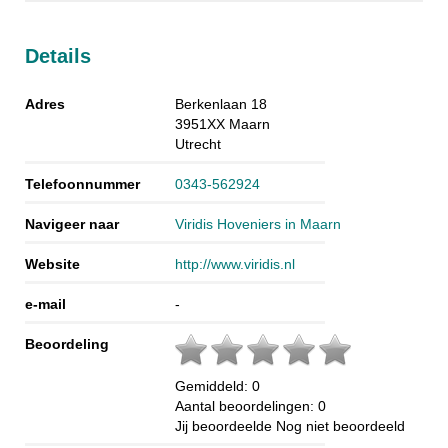
Details
Adres
Berkenlaan 18
3951XX
Maarn
Utrecht
Telefoonnummer
0343-562924
Navigeer naar
Viridis Hoveniers in Maarn
Website
http://www.viridis.nl
e-mail
-
Beoordeling
Gemiddeld:
0
Aantal beoordelingen:
0
Jij beoordeelde
Nog niet beoordeeld