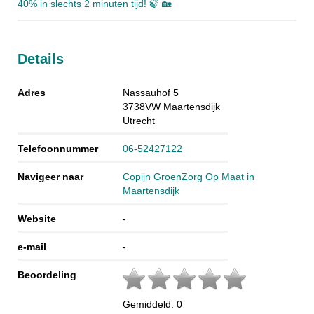
40% in slechts 2 minuten tijd! 🍃 🏡
Details
Adres
Nassauhof 5
3738VW
Maartensdijk
Utrecht
Telefoonnummer
06-52427122
Navigeer naar
Copijn GroenZorg Op Maat in
Maartensdijk
Website
-
e-mail
-
Beoordeling
Gemiddeld:
0