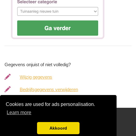
Gegevens onjuist of niet volledig?
Wijzig gegevens
Bedrijfsgegevens verwijderen
Cookies are used for ads personalisation.
Learn more
hoveniergegevens.nl
Gratis Hovenier Offertes Vergelijken
Akkoord
Disclaimer