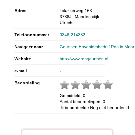
Adres
Tolakkerweg 163
3738JL
Maartensdijk
Utrecht
Telefoonnummer
0346-214382
Navigeer naar
Geurtsen Hoveniersbedrijf Ron in Maar
Website
http://www.rongeurtsen.nl
e-mail
-
Beoordeling
Gemiddeld:
0
Aantal beoordelingen:
0
Jij beoordeelde
Nog niet beoordeeld