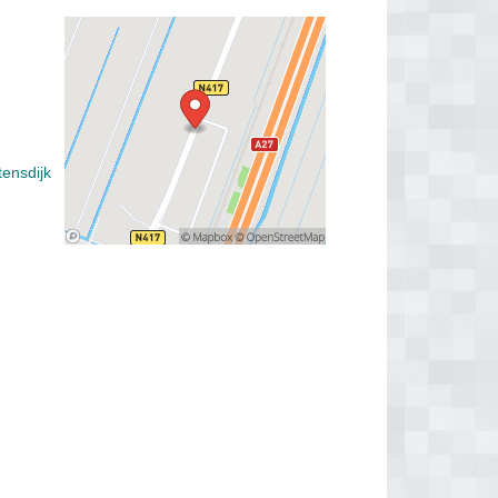
tensdijk