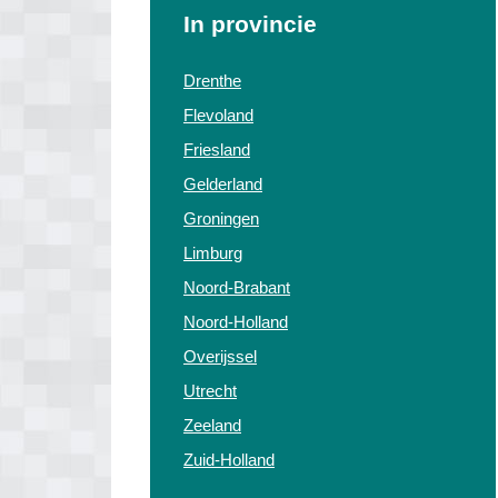
In provincie
Drenthe
Flevoland
Friesland
Gelderland
Groningen
Limburg
Noord-Brabant
Noord-Holland
Overijssel
Utrecht
Zeeland
Zuid-Holland