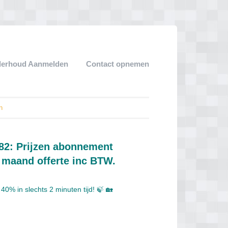
derhoud Aanmelden
Contact opnemen
n
82: Prijzen abonnement
 maand offerte inc BTW.
40% in slechts 2 minuten tijd! 🍃 🏡