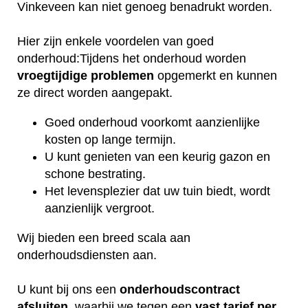
Vinkeveen kan niet genoeg benadrukt worden.
Hier zijn enkele voordelen van goed
onderhoud:Tijdens het onderhoud worden
vroegtijdige
problemen
opgemerkt en kunnen
ze direct worden aangepakt.
Goed onderhoud voorkomt aanzienlijke
kosten op lange termijn.
U kunt genieten van een keurig gazon en
schone bestrating.
Het levensplezier dat uw tuin biedt, wordt
aanzienlijk vergroot.
Wij bieden een breed scala aan
onderhoudsdiensten aan.
U kunt bij ons een
onderhoudscontract
afsluiten
, waarbij we tegen een
vast tarief per