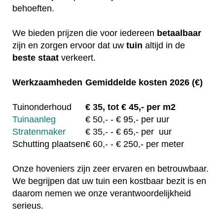
behoeften.
We bieden prijzen die voor iedereen
betaalbaar
zijn en zorgen ervoor dat uw
tuin
altijd in de
beste staat
verkeert.
Werkzaamheden
Gemiddelde kosten 2026 (€)
Tuinonderhoud
€
35, tot
€ 45,- per m2
Tuinaanleg
€
50,-
- € 95,- per uur
Stratenmaker
€
35,-
- € 65,- per uur
Schutting plaatsen
€
60,-
- € 250,- per meter
Onze hoveniers zijn zeer ervaren en betrouwbaar.
We begrijpen dat uw tuin een kostbaar bezit is en
daarom nemen we onze verantwoordelijkheid
serieus.