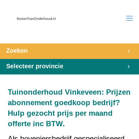
Zoeken
Selecteer provincie
Tuinonderhoud Vinkeveen: Prijzen
abonnement goedkoop bedrijf?
Hulp gezocht prijs per maand
offerte inc BTW.
Als hoveniersbedrijf gespecialiseerd