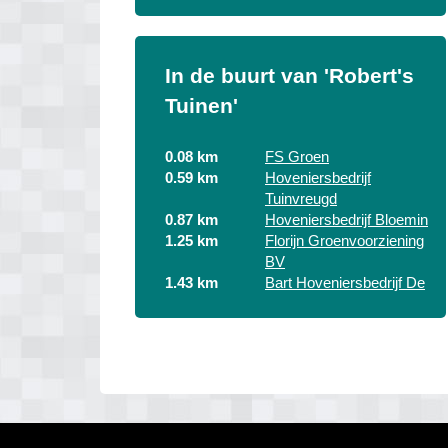
In de buurt van 'Robert's
Tuinen'
0.08 km
FS Groen
0.59 km
Hoveniersbedrijf
Tuinvreugd
0.87 km
Hoveniersbedrijf Bloemin
1.25 km
Florijn Groenvoorziening
BV
1.43 km
Bart Hoveniersbedrijf De