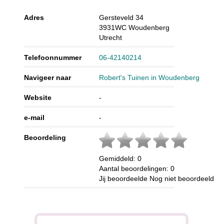
Adres
Gersteveld 34
3931WC
Woudenberg
Utrecht
Telefoonnummer
06-42140214
Navigeer naar
Robert's Tuinen in Woudenberg
Website
-
e-mail
-
Beoordeling
Gemiddeld:
0
Aantal beoordelingen:
0
Jij beoordeelde
Nog niet beoordeeld