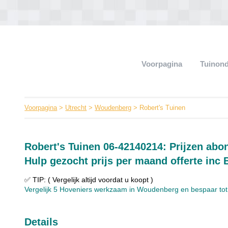
Voorpagina
Tuinon
Voorpagina
>
Utrecht
>
Woudenberg
> Robert's Tuinen
Robert's Tuinen 06-42140214: Prijzen ab
Hulp gezocht prijs per maand offerte inc
✅ TIP: ( Vergelijk altijd voordat u koopt )
Vergelijk 5 Hoveniers werkzaam in Woudenberg en bespaar tot 4
Details