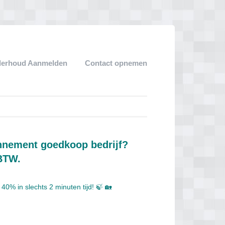
derhoud Aanmelden
Contact opnemen
onnement goedkoop bedrijf?
 BTW.
0% in slechts 2 minuten tijd! 🍃 🏡