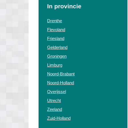
In provincie
Drenthe
Flevoland
Friesland
Gelderland
Groningen
Limburg
Noord-Brabant
Noord-Holland
Overijssel
Utrecht
Zeeland
Zuid-Holland