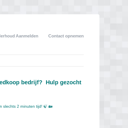
derhoud Aanmelden
Contact opnemen
edkoop bedrijf? Hulp gezocht
 slechts 2 minuten tijd! 🍃 🏡