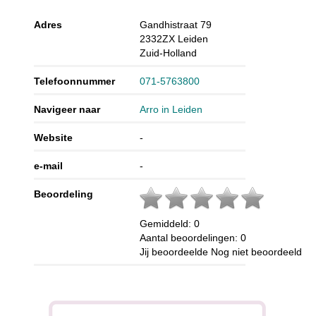
Adres
Gandhistraat 79
2332ZX
Leiden
Zuid-Holland
Telefoonnummer
071-5763800
Navigeer naar
Arro in Leiden
Website
-
e-mail
-
Beoordeling
Gemiddeld:
0
Aantal beoordelingen:
0
Jij beoordeelde
Nog niet beoordeeld