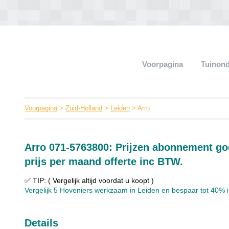
Voorpagina
Tuinon
Voorpagina
>
Zuid-Holland
>
Leiden
> Arro
Arro 071-5763800: Prijzen abonnement go
prijs per maand offerte inc BTW.
✅ TIP: ( Vergelijk altijd voordat u koopt )
Vergelijk 5 Hoveniers werkzaam in Leiden en bespaar tot 40% in
Details