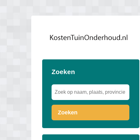
Zoeken
Zoeken