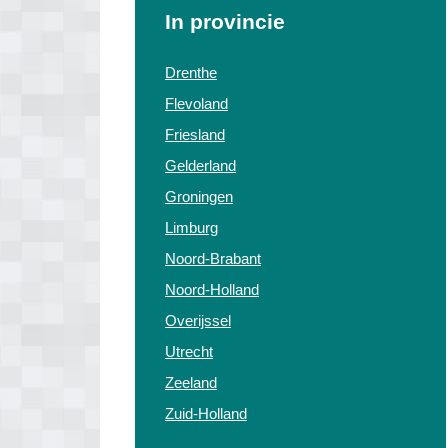
In provincie
Drenthe
Flevoland
Friesland
Gelderland
Groningen
Limburg
Noord-Brabant
Noord-Holland
Overijssel
Utrecht
Zeeland
Zuid-Holland