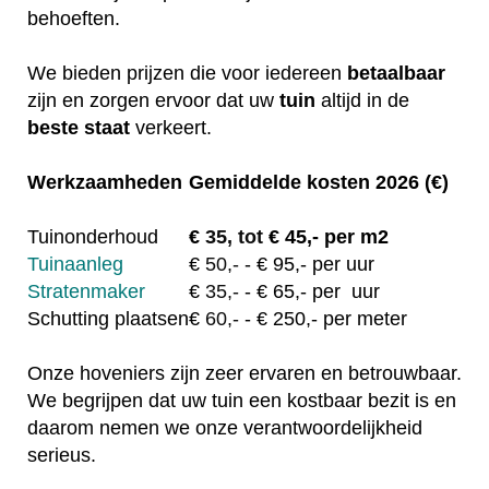
behoeften.
We bieden prijzen die voor iedereen
betaalbaar
zijn en zorgen ervoor dat uw
tuin
altijd in de
beste staat
verkeert.
Werkzaamheden
Gemiddelde kosten 2026 (€)
Tuinonderhoud
€
35, tot
€ 45,- per m2
Tuinaanleg
€
50,-
- € 95,- per uur
Stratenmaker
€
35,-
- € 65,- per uur
Schutting plaatsen
€
60,-
- € 250,- per meter
Onze hoveniers zijn zeer ervaren en betrouwbaar.
We begrijpen dat uw tuin een kostbaar bezit is en
daarom nemen we onze verantwoordelijkheid
serieus.