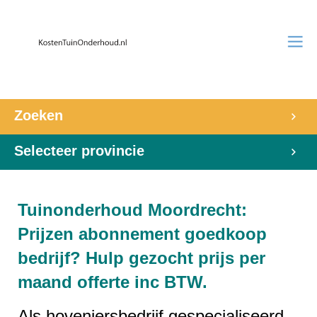
Zoeken
Selecteer provincie
Tuinonderhoud Moordrecht:
Prijzen abonnement goedkoop
bedrijf? Hulp gezocht prijs per
maand offerte inc BTW.
Als hoveniersbedrijf gespecialiseerd