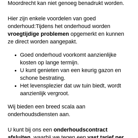
Moordrecht kan niet genoeg benadrukt worden.
Hier zijn enkele voordelen van goed
onderhoud:Tijdens het onderhoud worden
vroegtijdige
problemen
opgemerkt en kunnen
ze direct worden aangepakt.
Goed onderhoud voorkomt aanzienlijke
kosten op lange termijn.
U kunt genieten van een keurig gazon en
schone bestrating.
Het levensplezier dat uw tuin biedt, wordt
aanzienlijk vergroot.
Wij bieden een breed scala aan
onderhoudsdiensten aan.
U kunt bij ons een
onderhoudscontract
afsluiten
, waarbij we tegen een
vast tarief per