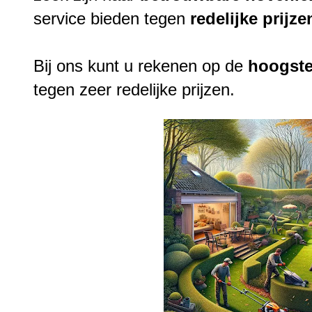
service bieden tegen
redelijke
prijze
Bij ons kunt u rekenen op de
hoogst
tegen zeer redelijke prijzen.