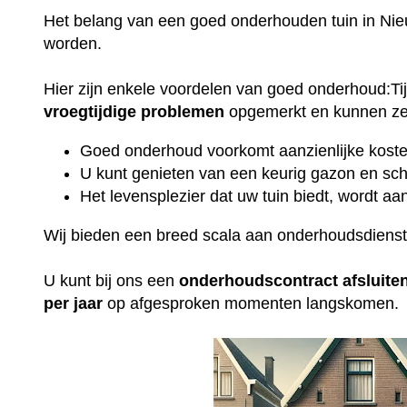
Het belang van een goed onderhouden tuin in Ni
worden.
Hier zijn enkele voordelen van goed onderhoud:T
vroegtijdige
problemen
opgemerkt en kunnen ze 
Goed onderhoud voorkomt aanzienlijke kosten
U kunt genieten van een keurig gazon en sch
Het levensplezier dat uw tuin biedt, wordt aan
Wij bieden een breed scala aan onderhoudsdiens
U kunt bij ons een
onderhoudscontract
afsluite
per jaar
op afgesproken momenten langskomen.