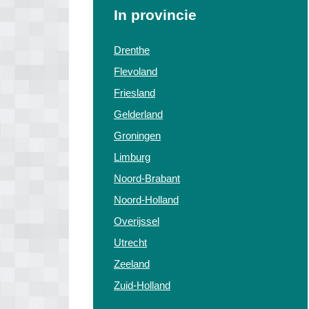
In provincie
Drenthe
Flevoland
Friesland
Gelderland
Groningen
Limburg
Noord-Brabant
Noord-Holland
Overijssel
Utrecht
Zeeland
Zuid-Holland