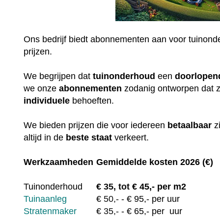
Ons bedrijf biedt abonnementen aan voor tuinonde
prijzen.
We begrijpen dat
tuinonderhoud
een
doorlopen
we onze
abonnementen
zodanig ontworpen dat 
individuele
behoeften.
We bieden prijzen die voor iedereen
betaalbaar
z
altijd in de
beste staat
verkeert.
Werkzaamheden
Gemiddelde kosten 2026 (€)
Tuinonderhoud
€
35, tot
€ 45,- per m2
Tuinaanleg
€
50,-
- € 95,- per uur
Stratenmaker
€
35,-
- € 65,- per uur