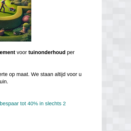
ement
voor
tuinonderhoud
per
rte op maat. We staan altijd voor u
uin.
bespaar tot 40% in slechts 2