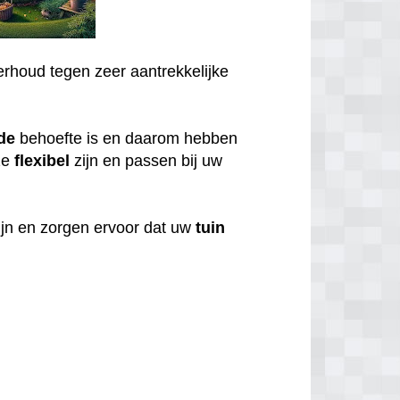
rhoud tegen zeer aantrekkelijke
de
behoefte is en daarom hebben
ze
flexibel
zijn en passen bij uw
ijn en zorgen ervoor dat uw
tuin