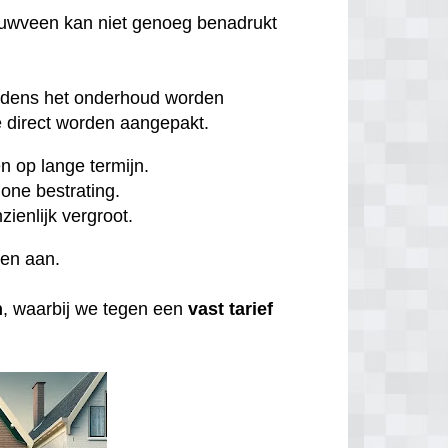
euwveen kan niet genoeg benadrukt
ijdens het onderhoud worden
direct worden aangepakt.
 op lange termijn.
one bestrating.
zienlijk vergroot.
ten aan.
n
, waarbij we tegen een
vast tarief