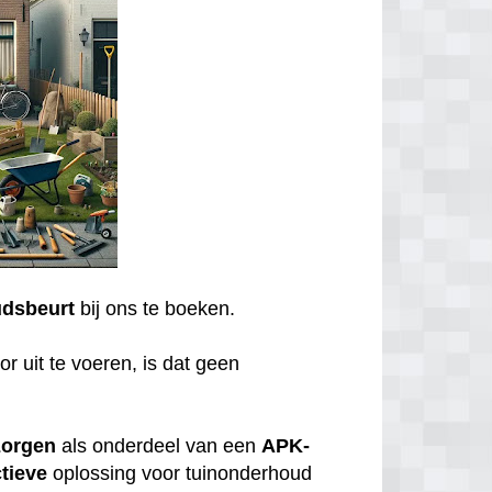
dsbeurt
bij ons te boeken.
r uit te voeren, is dat geen
zorgen
als onderdeel van een
APK-
tieve
oplossing voor tuinonderhoud