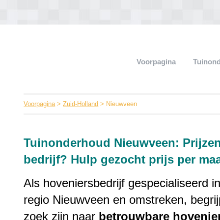
Voorpagina
Tuinon
Voorpagina
>
Zuid-Holland
> Nieuwveen
Tuinonderhoud Nieuwveen: Prijz
bedrijf? Hulp gezocht prijs per ma
Als hoveniersbedrijf gespecialiseerd i
regio Nieuwveen en omstreken, begrij
zoek zijn naar
betrouwbare
hovenie