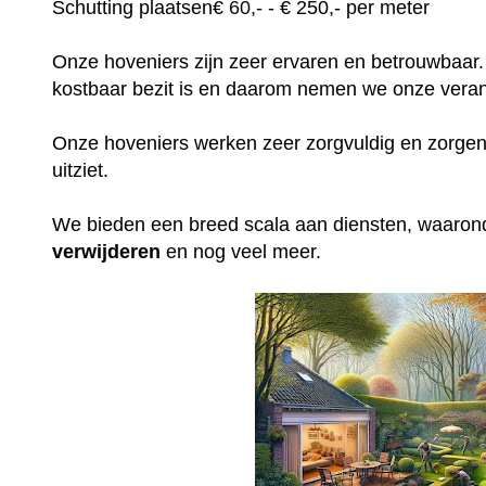
Schutting plaatsen
€
60,-
- € 250,- per meter
Onze hoveniers zijn zeer ervaren en betrouwbaar.
kostbaar bezit is en daarom nemen we onze veran
Onze hoveniers werken zeer zorgvuldig en zorgen e
uitziet.
We bieden een breed scala aan diensten, waaro
verwijderen
en nog veel meer.