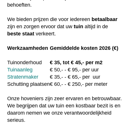
behoeften.
We bieden prijzen die voor iedereen
betaalbaar
zijn en zorgen ervoor dat uw
tuin
altijd in de
beste staat
verkeert.
Werkzaamheden
Gemiddelde kosten 2026 (€)
Tuinonderhoud
€
35, tot
€ 45,- per m2
Tuinaanleg
€
50,-
- € 95,- per uur
Stratenmaker
€
35,-
- € 65,- per uur
Schutting plaatsen
€
60,-
- € 250,- per meter
Onze hoveniers zijn zeer ervaren en betrouwbaar.
We begrijpen dat uw tuin een kostbaar bezit is en
daarom nemen we onze verantwoordelijkheid
serieus.