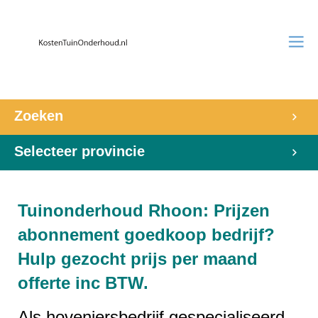
Zoeken
Selecteer provincie
Tuinonderhoud Rhoon: Prijzen
abonnement goedkoop bedrijf?
Hulp gezocht prijs per maand
offerte inc BTW.
Als hoveniersbedrijf gespecialiseerd