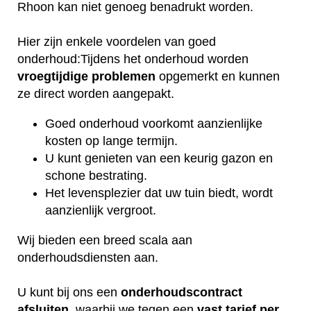
Rhoon kan niet genoeg benadrukt worden.
Hier zijn enkele voordelen van goed
onderhoud:Tijdens het onderhoud worden
vroegtijdige
problemen
opgemerkt en kunnen
ze direct worden aangepakt.
Goed onderhoud voorkomt aanzienlijke
kosten op lange termijn.
U kunt genieten van een keurig gazon en
schone bestrating.
Het levensplezier dat uw tuin biedt, wordt
aanzienlijk vergroot.
Wij bieden een breed scala aan
onderhoudsdiensten aan.
U kunt bij ons een
onderhoudscontract
afsluiten
, waarbij we tegen een
vast tarief per