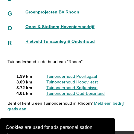
Groenprojecten BV Rhoon
G
Onos & Stofberg Hoveniersbedrijf
O
Rietveld Tuinaanleg & Onderhoud
R
Tuinonderhoud in de buurt van "Rhoon"
1.99 km
Tuinonderhoud Poortugaal
3.09 km
Tuinonderhoud Hoogvliet rt
3.72 km
Tuinonderhoud Spijkenisse
4.01 km
Tuinonderhoud Oud-Beijerland
Bent of kent u een Tuinonderhoud in Rhoon?
Meld een bedrijf
gratis aan
Cookies are used for ads personalisation.