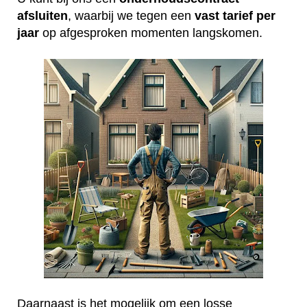
afsluiten
, waarbij we tegen een
vast tarief per
jaar
op afgesproken momenten langskomen.
Daarnaast is het mogelijk om een losse