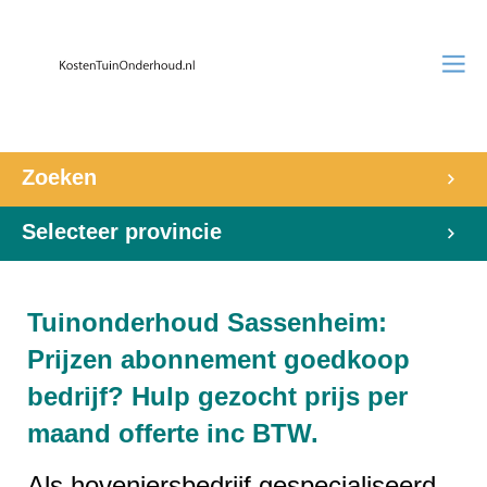
Zoeken
Selecteer provincie
Tuinonderhoud Sassenheim:
Prijzen abonnement goedkoop
bedrijf? Hulp gezocht prijs per
maand offerte inc BTW.
Als hoveniersbedrijf gespecialiseerd