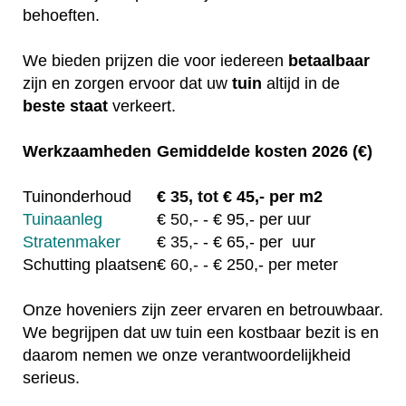
behoeften.
We bieden prijzen die voor iedereen
betaalbaar
zijn en zorgen ervoor dat uw
tuin
altijd in de
beste staat
verkeert.
Werkzaamheden
Gemiddelde kosten 2026 (€)
Tuinonderhoud
€
35, tot
€ 45,- per m2
Tuinaanleg
€
50,-
- € 95,- per uur
Stratenmaker
€
35,-
- € 65,- per uur
Schutting plaatsen
€
60,-
- € 250,- per meter
Onze hoveniers zijn zeer ervaren en betrouwbaar.
We begrijpen dat uw tuin een kostbaar bezit is en
daarom nemen we onze verantwoordelijkheid
serieus.