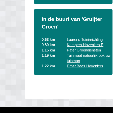
In de buurt van 'Gruijter
Groen'
0.63 km
Lourens Tuininrichting
0.80 km
Kempers Hoveniers E
1.15 km
Pater Groendiensten
1.19 km
Tuinmaat natuurlijk ook uw
tuinman
1.22 km
Ernst Baas Hoveniers