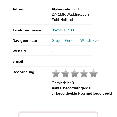
Adres
Alpherwetering 13
2741MK
Waddinxveen
Zuid-Holland
Telefoonnummer
06-24619438
Navigeer naar
Gruijter Groen in Waddinxveen
Website
-
e-mail
-
Beoordeling
Gemiddeld:
0
Aantal beoordelingen:
0
Jij beoordeelde
Nog niet beoordeeld