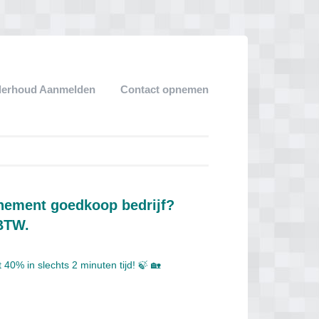
derhoud Aanmelden
Contact opnemen
nnement goedkoop bedrijf?
 BTW.
40% in slechts 2 minuten tijd! 🍃 🏡