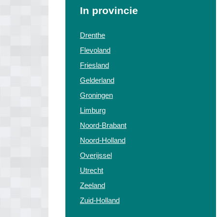
In provincie
Drenthe
Flevoland
Friesland
Gelderland
Groningen
Limburg
Noord-Brabant
Noord-Holland
Overijssel
Utrecht
Zeeland
Zuid-Holland