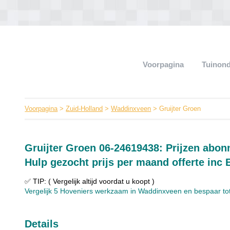
Voorpagina
Tuinon
Voorpagina
>
Zuid-Holland
>
Waddinxveen
> Gruijter Groen
Gruijter Groen 06-24619438: Prijzen abo
Hulp gezocht prijs per maand offerte inc
✅ TIP: ( Vergelijk altijd voordat u koopt )
Vergelijk 5 Hoveniers werkzaam in Waddinxveen en bespaar tot 
Details