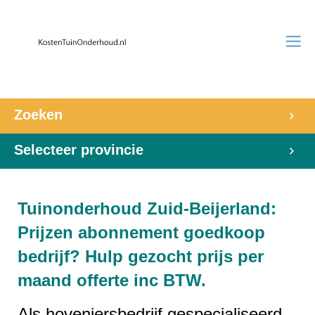
Zoeken
Selecteer provincie
Tuinonderhoud Zuid-Beijerland:
Prijzen abonnement goedkoop
bedrijf? Hulp gezocht prijs per
maand offerte inc BTW.
Als hoveniersbedrijf gespecialiseerd