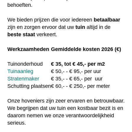
behoeften.
We bieden prijzen die voor iedereen
betaalbaar
zijn en zorgen ervoor dat uw
tuin
altijd in de
beste staat
verkeert.
Werkzaamheden
Gemiddelde kosten 2026 (€)
Tuinonderhoud
€
35, tot
€ 45,- per m2
Tuinaanleg
€
50,-
- € 95,- per uur
Stratenmaker
€
35,-
- € 65,- per uur
Schutting plaatsen
€
60,-
- € 250,- per meter
Onze hoveniers zijn zeer ervaren en betrouwbaar.
We begrijpen dat uw tuin een kostbaar bezit is en
daarom nemen we onze verantwoordelijkheid
serieus.